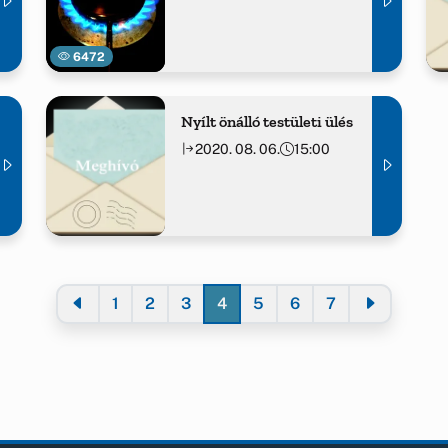
6472
Nyílt önálló testületi ülés
2020. 08. 06.
15:00
1
2
3
4
5
6
7