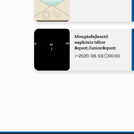
Mozgásfejlesztő
napközis tábor
&quot;Junior&quot;
2020. 08. 03.
00:00