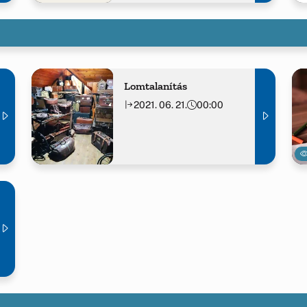
Lomtalanítás
2021. 06. 21.
00:00