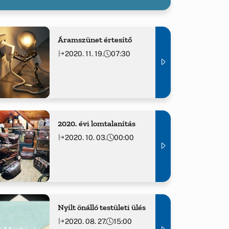
Áramszünet értesítő
2020. 11. 19.
07:30
2020. évi lomtalanítás
2020. 10. 03.
00:00
Nyílt önálló testületi ülés
2020. 08. 27.
15:00