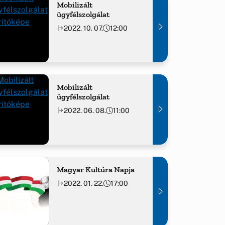
Mobilizált
ügyfélszolgálat
2022. 10. 07.
12:00
Mobilizált
ügyfélszolgálat
2022. 06. 08.
11:00
Magyar Kultúra Napja
2022. 01. 22.
17:00