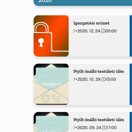
Igazgatási szünet
2020. 12. 24.
00:00
Nyílt önálló testületi ülés
2020. 10. 29.
15:00
Nyílt önálló testületi ülés
2020. 09. 24.
17:00