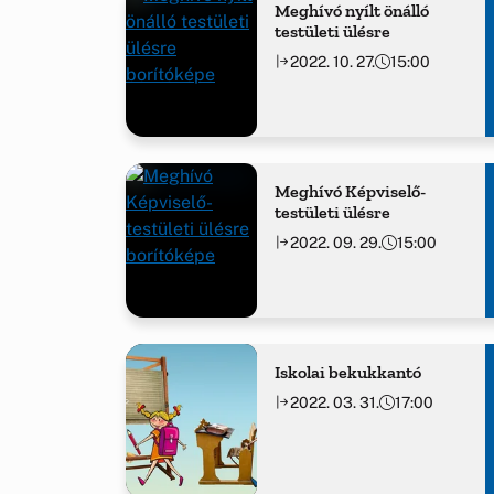
Meghívó nyílt önálló
testületi ülésre
2022. 10. 27.
15:00
Meghívó Képviselő-
testületi ülésre
2022. 09. 29.
15:00
Iskolai bekukkantó
2022. 03. 31.
17:00