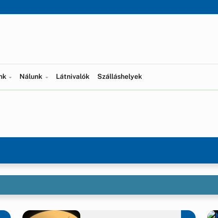
ünk
Nálunk
Látnivalók
Szálláshelyek