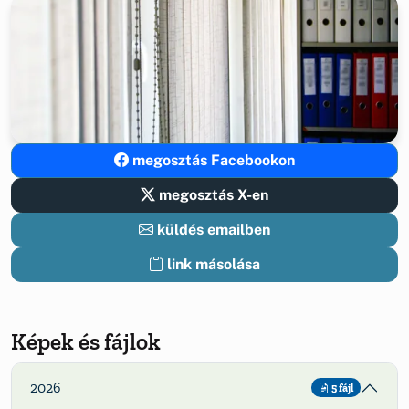
megosztás Facebookon
megosztás X-en
küldés emailben
link másolása
Képek és fájlok
2026
5 fájl