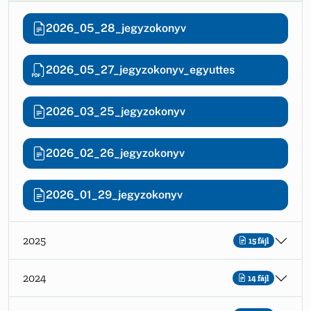
2026_05_28_jegyzokonyv
2026_05_27_jegyzokonyv_egyuttes
2026_03_25_jegyzokonyv
2026_02_26_jegyzokonyv
2026_01_29_jegyzokonyv
2025
15 fájl
2024
14 fájl