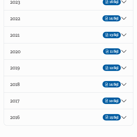
2023
16 fájl
2022
14 fájl
2021
13 fájl
2020
11 fájl
2019
12 fájl
2018
14 fájl
2017
10 fájl
2016
15 fájl