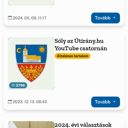
Tovább
2024. 05. 09. 11:17
Sóly az Útirány.hu
YouTube csatornán
Általános tartalom
3796
Tovább
2023. 12. 13. 08:42
2024. évi választások