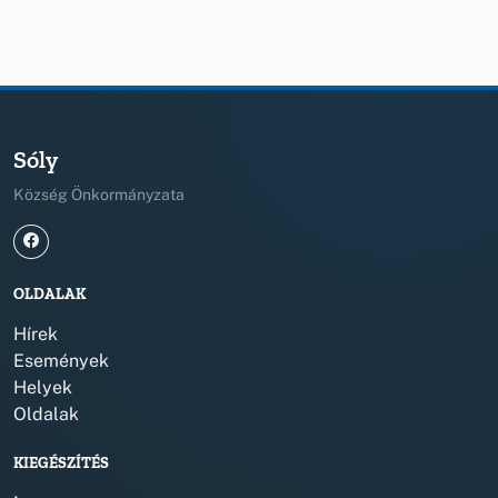
Sóly
Község Önkormányzata
OLDALAK
Hírek
Események
Helyek
Oldalak
KIEGÉSZÍTÉS