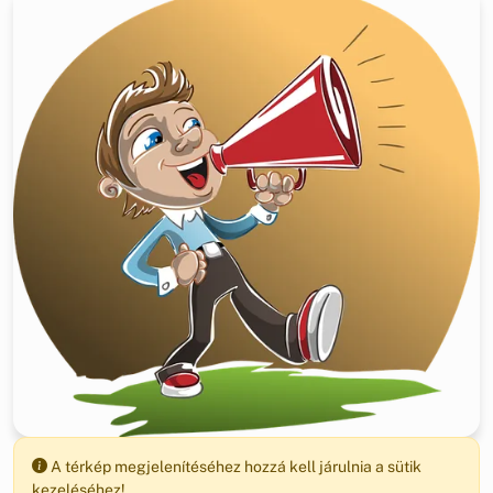
A térkép megjelenítéséhez hozzá kell járulnia a sütik
kezeléséhez!