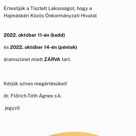
Értesítjük a Tisztelt Lakosságot, hogy a
Hajmáskéri Közös Önkormányzati Hivatal
2022. október 11-én (kedd)
és
2022. október 14-én (péntek)
áramszünet miatt
ZÁRVA
tart.
Kérjük szíves megértésüket!
dr. Flőrich-Tóth Ágnes s.k.
jegyző