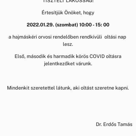
TISZTELT LAKOSSÁG!
Értesítjük Önöket, hogy
2022.01.29. (szombat) 10:00 - 15: 00
a hajmáskéri orvosi rendelőben rendkívüli oltási nap
lesz.
Első, második és harmadik körös COVID oltásra
jelentkezőket várunk.
Mindenkit szeretettel látunk, aki oltást szeretne kapni.
Dr. Erdős Tamás