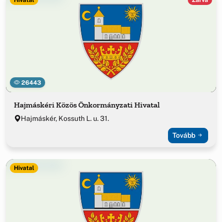
26443
Hajmáskéri Közös Önkormányzati Hivatal
Hajmáskér, Kossuth L. u. 31.
Tovább
Hivatal