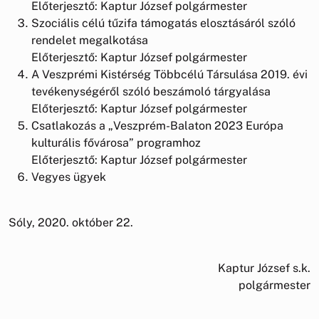
Előterjesztő: Kaptur József polgármester
Szociális célú tűzifa támogatás elosztásáról szóló
rendelet megalkotása
Előterjesztő: Kaptur József polgármester
A Veszprémi Kistérség Többcélú Társulása 2019. évi
tevékenységéről szóló beszámoló tárgyalása
Előterjesztő: Kaptur József polgármester
Csatlakozás a „Veszprém-Balaton 2023 Európa
kulturális fővárosa” programhoz
Előterjesztő: Kaptur József polgármester
Vegyes ügyek
Sóly, 2020. október 22.
Kaptur József s.k.
polgármester