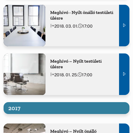
Meghívó - Nyílt önálló testületi
ülésre
2018. 03. 01.
17:00
Meghívó – Nyílt testületi
ülésre
2018. 01. 25.
17:00
2017
Meghívó – Nyílt önálló