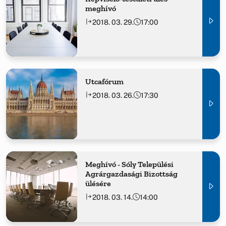
meghívó
2018. 03. 29.
17:00
Utcafórum
2018. 03. 26.
17:30
Meghívó - Sóly Települési
Agrárgazdasági Bizottság
ülésére
2018. 03. 14.
14:00