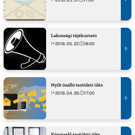
Lakossági tájékoztató
2018. 05. 22.
18:00
Nyílt önálló testületi ülés
2018. 04. 26.
17:00
Képviselő-testületi ülés