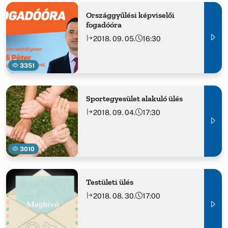
Országgyűlési képviselői
fogadóóra
2018. 09. 05.
16:30
3351
Sportegyesület alakuló ülés
2018. 09. 04.
17:30
3010
Testületi ülés
2018. 08. 30.
17:00