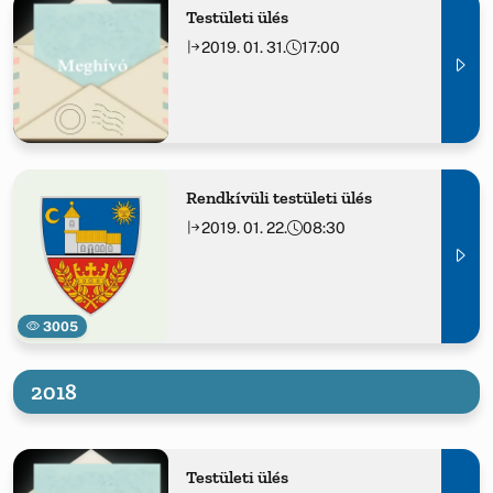
Testületi ülés
2019. 01. 31.
17:00
Rendkívüli testületi ülés
2019. 01. 22.
08:30
3005
2018
Testületi ülés