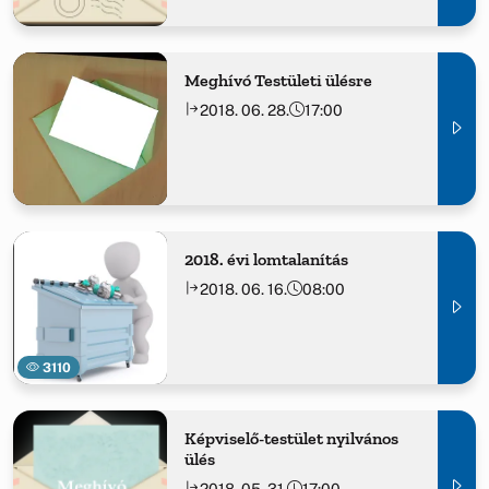
Meghívó Testületi ülésre
2018. 06. 28.
17:00
2018. évi lomtalanítás
2018. 06. 16.
08:00
3110
Képviselő-testület nyilvános
ülés
2018. 05. 31.
17:00