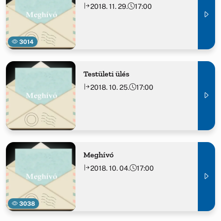
2018. 11. 29.
17:00
3014
Testületi ülés
2018. 10. 25.
17:00
Meghívó
2018. 10. 04.
17:00
3038