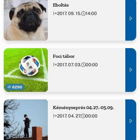
Eboltás
2017. 09. 15.
14:00
Foci tábor
2017. 07. 03.
00:00
6290
Kéményseprés 04.27.-05.09.
2017. 04. 27.
00:00