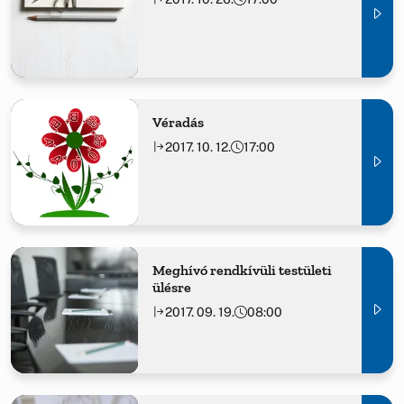
Véradás
2017. 10. 12.
17:00
Meghívó rendkívüli testületi
ülésre
2017. 09. 19.
08:00