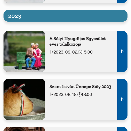
2023
A Sólyi Nyugdíjas Egyesület
éves találkozója
2023. 09. 02.
15:00
Szent István Ünnepe Sóly 2023
2023. 08. 18.
18:00