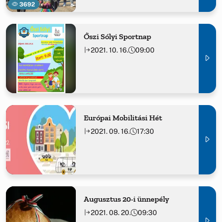
3692
Őszi Sólyi Sportnap
2021. 10. 16.
09:00
Európai Mobilitási Hét
2021. 09. 16.
17:30
Augusztus 20-i ünnepély
2021. 08. 20.
09:30