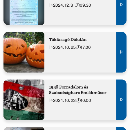
2024. 12. 31.
09:30
Tökfaragó Délután
2024. 10. 25.
17:00
1956 Forradalom és
Szabadságharc Emlékműsor
2024. 10. 23.
10:00