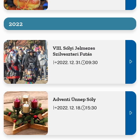
2022
VIII. Sólyi Jelmezes
Szilveszteri Futás
2022. 12. 31.
09:30
Adventi Ünnep Sóly
2022. 12. 18.
15:30