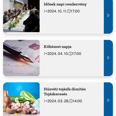
Idősek napi rendezvény
2024. 10. 11.
17:00
Költészet napja
2024. 04. 10.
17:00
Húsvéti tojásfa díszítés
Tojáskeresés
2024. 03. 28.
14:00