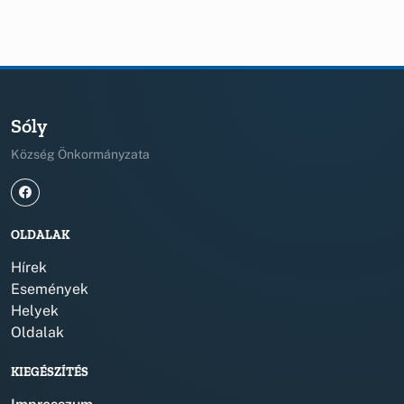
Sóly
Község Önkormányzata
OLDALAK
Hírek
Események
Helyek
Oldalak
KIEGÉSZÍTÉS