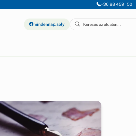
+36 88 459 150
mindennap.soly