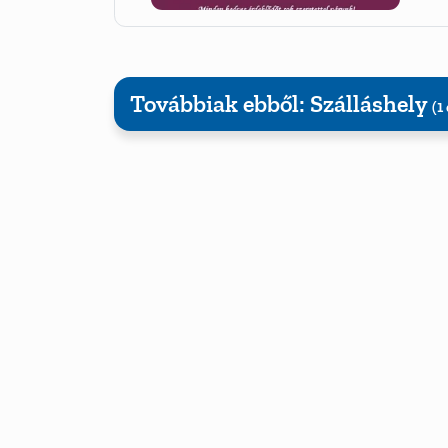
Továbbiak ebből: Szálláshely
(1