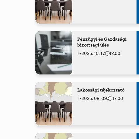
Pénzügyi és Gazdasági
bizottsági ülés
2025. 10. 17.
12:00
Lakossági tájékoztató
2025. 09. 09.
17:00