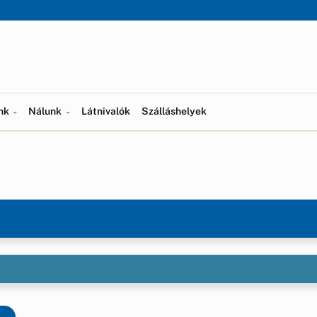
ünk
Nálunk
Látnivalók
Szálláshelyek