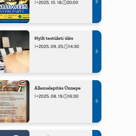
2025. 10. 18.
20:00
Nyílt testületi ülés
2025. 09. 25.
14:30
Államalapítás Ünnepe
2025. 08. 19.
16:30