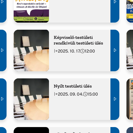
Képviselő-testületi
rendkívüli testületi ülés
2025. 10. 17.
12:00
Nyílt testületi ülés
2025. 09. 04.
15:00