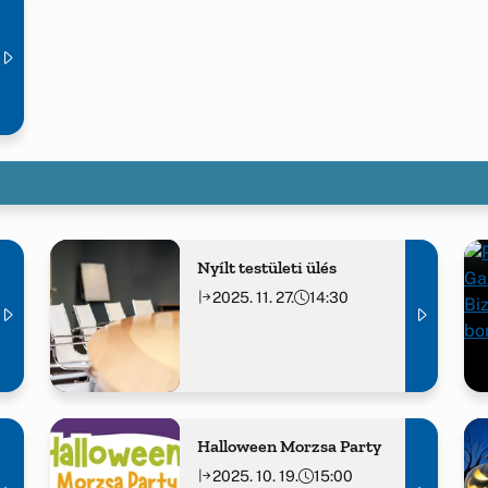
Nyílt testületi ülés
2025. 11. 27.
14:30
Halloween Morzsa Party
2025. 10. 19.
15:00