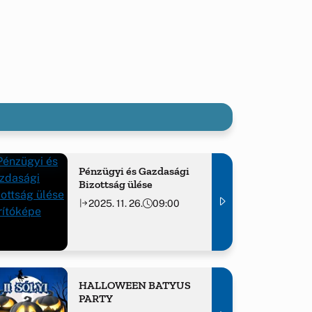
Pénzügyi és Gazdasági
Bizottság ülése
2025. 11. 26.
09:00
HALLOWEEN BATYUS
PARTY