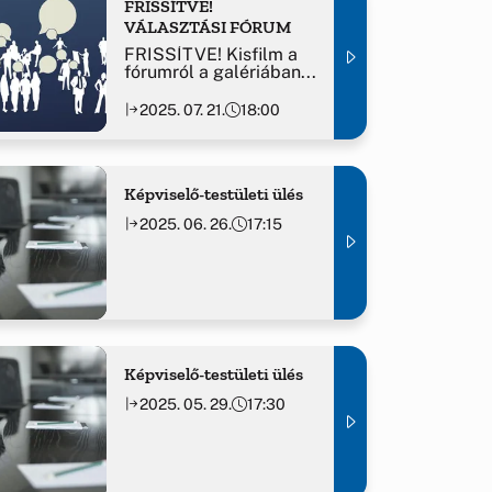
FRISSÍTVE!
VÁLASZTÁSI FÓRUM
FRISSÍTVE! Kisfilm a
fórumról a galériában...
2025. 07. 21.
18:00
Képviselő-testületi ülés
2025. 06. 26.
17:15
Képviselő-testületi ülés
2025. 05. 29.
17:30