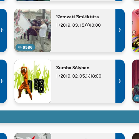
Nemzeti Emléktúra
2019. 03. 15.
10:00
6586
Zumba Sólyban
2019. 02. 05.
18:00