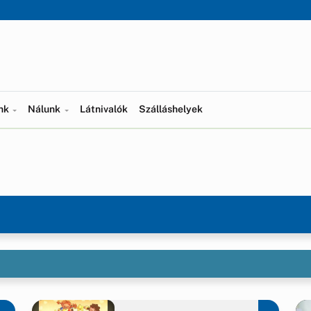
ünk
Nálunk
Látnivalók
Szálláshelyek