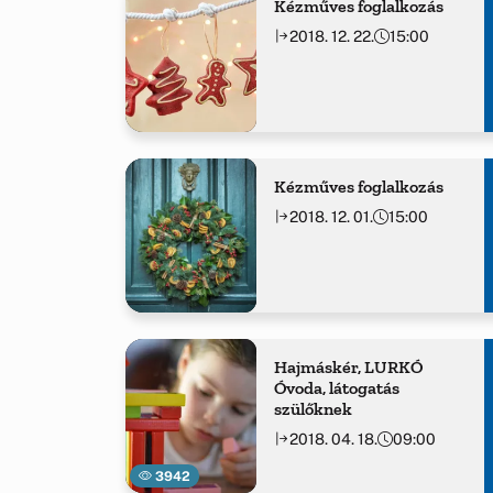
Kézműves foglalkozás
2018. 12. 22.
15:00
Kézműves foglalkozás
2018. 12. 01.
15:00
Hajmáskér, LURKÓ
Óvoda, látogatás
szülőknek
2018. 04. 18.
09:00
3942