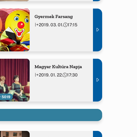
Gyermek Farsang
2019. 03. 01.
17:15
Magyar Kultúra Napja
2019. 01. 22.
17:30
5019