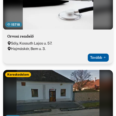
15718
Orvosi rendelő
Sóly, Kossuth Lajos u. 57.
Hajmáskér, Bem u. 3.
Tovább
Kereskedelem