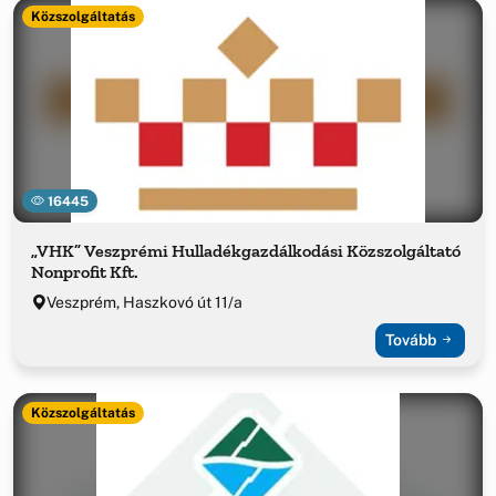
Közszolgáltatás
16445
„VHK” Veszprémi Hulladékgazdálkodási Közszolgáltató
Nonprofit Kft.
Veszprém, Haszkovó út 11/a
Tovább
Közszolgáltatás