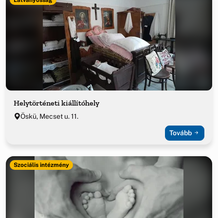
Helytörténeti kiállítóhely
Öskü, Mecset u. 11.
Tovább
Szociális intézmény