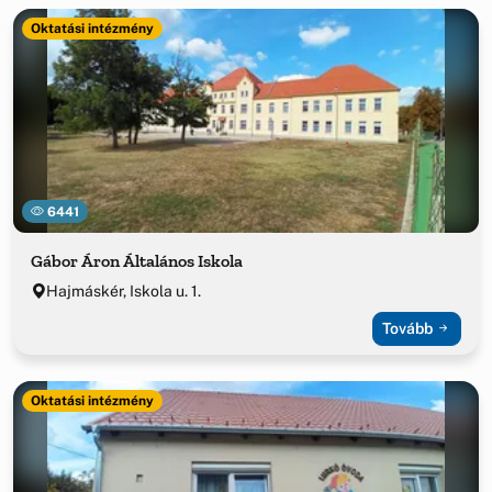
Oktatási intézmény
6441
Gábor Áron Általános Iskola
Hajmáskér, Iskola u. 1.
Tovább
Oktatási intézmény