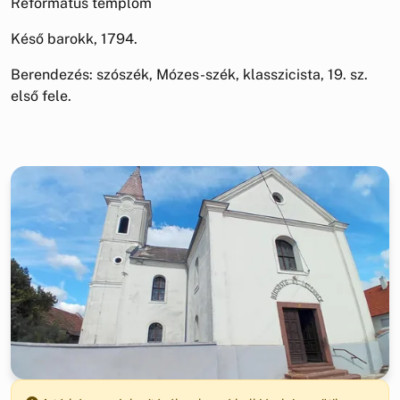
Református templom
Késő barokk, 1794.
Berendezés: szószék, Mózes-szék, klasszicista, 19. sz.
első fele.