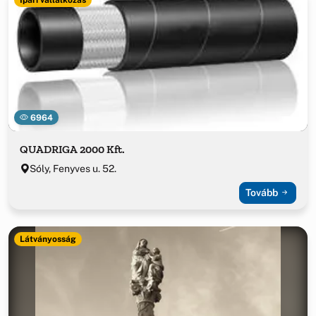
6964
QUADRIGA 2000 Kft.
Sóly, Fenyves u. 52.
Tovább
Látványosság