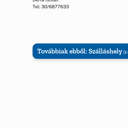
Tel: 30/6877633
Továbbiak ebből: Szálláshely
(1