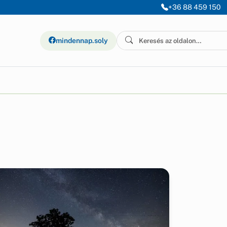
+36 88 459 150
mindennap.soly