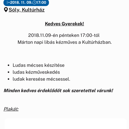
2018. 11. 09.
17:00
Sóly, Kultúrház
Kedves Gyerekek!
2018.11.09-én pénteken 17:00-tól
Márton napi libás kézműves a Kultúrházban.
Ludas mécses készítése
ludas kézműveskedés
ludak keresése mécsessel.
Minden kedves érdeklődőt sok szeretettel várunk!
Plakát: