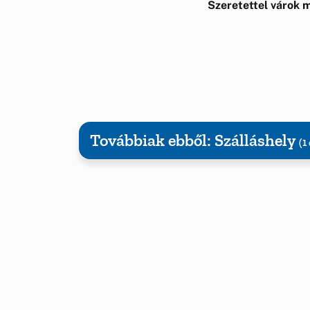
Szeretettel várok 
Továbbiak ebből: Szálláshely
(1