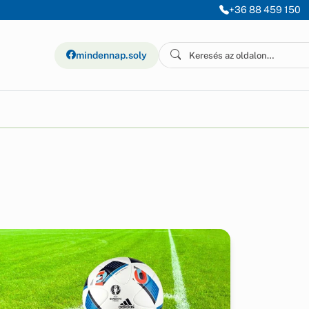
+36 88 459 150
mindennap.soly