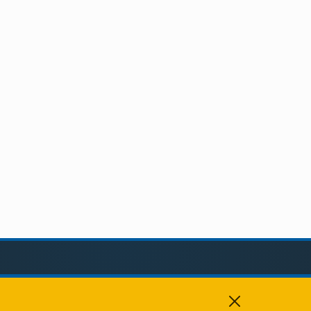
KAPCSOLAT
+36 88 459 150