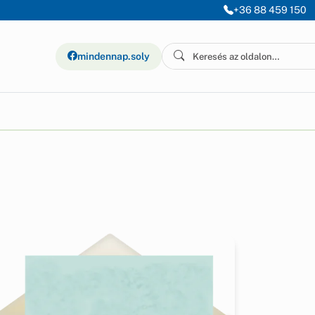
+36 88 459 150
mindennap.soly