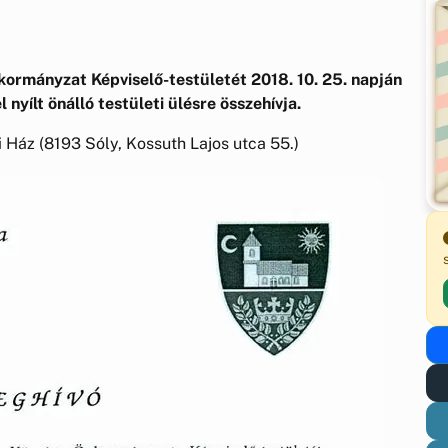
ormányzat Képviselő-testületét 2018. 10. 25. napján
 nyílt önálló testületi ülésre összehívja.
i Ház (8193 Sóly, Kossuth Lajos utca 55.)