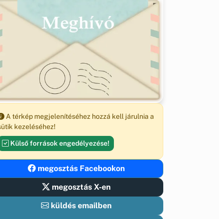
A térkép megjelenítéséhez hozzá kell járulnia a
sütik kezeléséhez!
Külső források engedélyezése!
megosztás Facebookon
megosztás X-en
küldés emailben