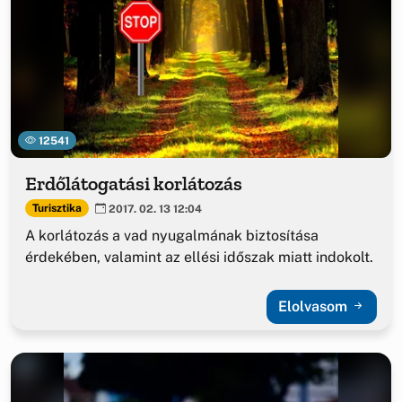
12541
Erdőlátogatási korlátozás
Turisztika
2017. 02. 13 12:04
A korlátozás a vad nyugalmának biztosítása
érdekében, valamint az ellési időszak miatt indokolt.
Elolvasom