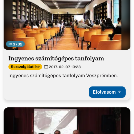
3732
Ingyenes számítógépes tanfolyam
Közszolgálati hír
2017. 02. 07 13:23
Ingyenes számítógépes tanfolyam Veszprémben.
Elolvasom