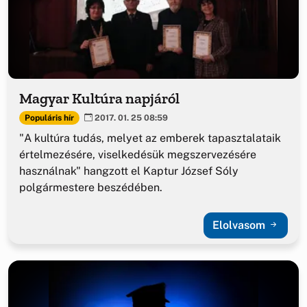
Magyar Kultúra napjáról
Populáris hír
2017. 01. 25 08:59
"A kultúra tudás, melyet az emberek tapasztalataik
értelmezésére, viselkedésük megszervezésére
használnak" hangzott el Kaptur József Sóly
polgármestere beszédében.
Elolvasom