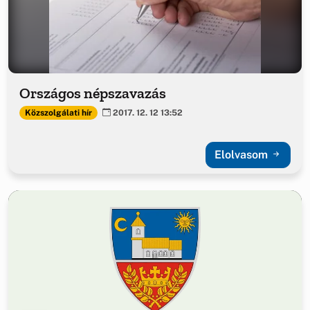
Országos népszavazás
Közszolgálati hír
2017. 12. 12 13:52
Elolvasom