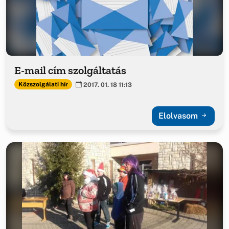
E-mail cím szolgáltatás
Közszolgálati hír
2017. 01. 18 11:13
Elolvasom