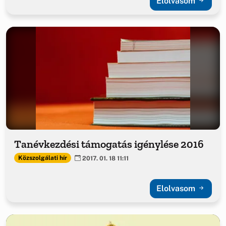
Elolvasom
Tanévkezdési támogatás igénylése 2016
Közszolgálati hír
2017. 01. 18 11:11
Elolvasom