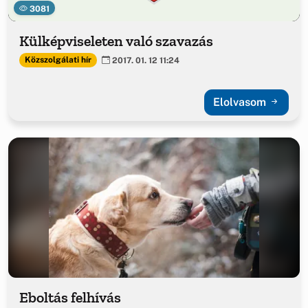
3081
Külképviseleten való szavazás
Közszolgálati hír
2017. 01. 12 11:24
Elolvasom
Eboltás felhívás