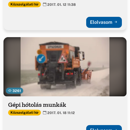
Közszolgálati hír
2017. 01. 12 11:38
Elolvasom
3261
Gépi hótolás munkák
Közszolgálati hír
2017. 01. 18 11:12