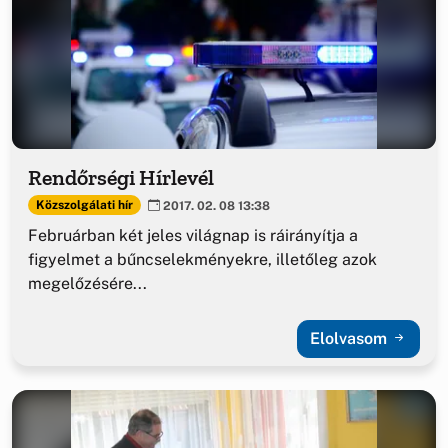
Rendőrségi Hírlevél
Közszolgálati hír
2017. 02. 08 13:38
Februárban két jeles világnap is ráirányítja a
figyelmet a bűncselekményekre, illetőleg azok
megelőzésére...
Elolvasom