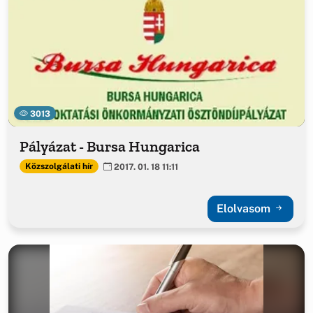
3013
Pályázat - Bursa Hungarica
Közszolgálati hír
2017. 01. 18 11:11
Elolvasom