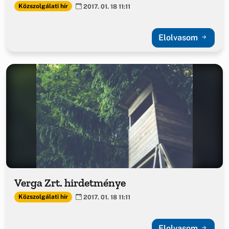
Közszolgálati hír
2017. 01. 18 11:11
Elolvasom
Verga Zrt. hirdetménye
Közszolgálati hír
2017. 01. 18 11:11
Elolvasom