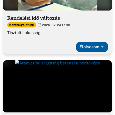
Rendelési idő változás
Közszolgálati hír
2026. 07. 24 17:38
Tisztelt Lakosság!
Elolvasom