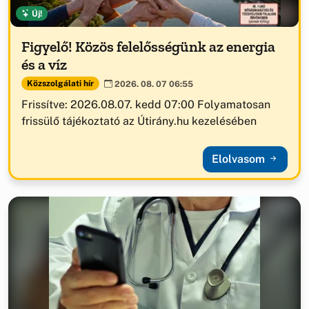
Új!
Figyelő! Közös felelősségünk az energia
és a víz
Közszolgálati hír
2026. 08. 07 06:55
Frissítve: 2026.08.07. kedd 07:00 Folyamatosan
frissülő tájékoztató az Útirány.hu kezelésében
Elolvasom