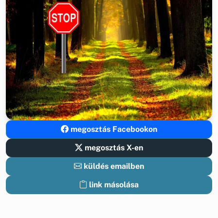
megosztás Facebookon
megosztás X-en
küldés emailben
link másolása