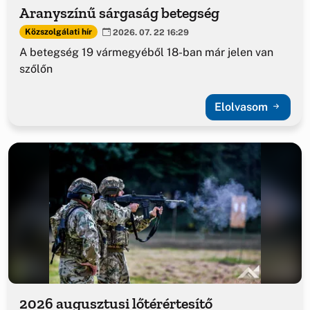
Aranyszínű sárgaság betegség
Közszolgálati hír
2026. 07. 22 16:29
A betegség 19 vármegyéből 18-ban már jelen van
szőlőn
Elolvasom
2026 augusztusi lőtérértesítő