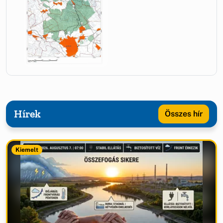
Hírek
Összes hír
Kiemelt