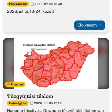
Populáris hír
2026. 07. 08 16:48
2026. július 13-24. között
Elolvasom
Frissítve!
Tűzgyújtási tilalom
Hatósági hír
2026. 08. 05 17:27
Naponta frissítve... Országos tűzgyújtási tilalom van