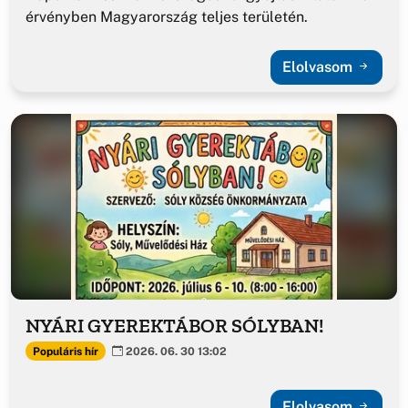
érvényben Magyarország teljes területén.
Elolvasom
NYÁRI GYEREKTÁBOR SÓLYBAN!
Populáris hír
2026. 06. 30 13:02
Elolvasom