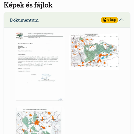
Képek és fájlok
Dokumentum
3 kép