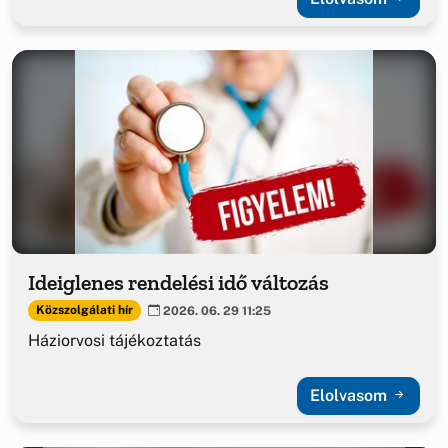
Ideiglenes rendelési idő változás
Közszolgálati hír
2026. 06. 29 11:25
Háziorvosi tájékoztatás
Elolvasom