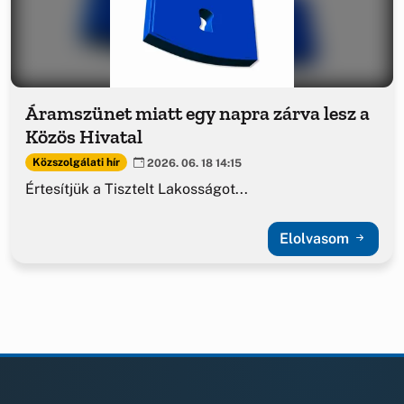
Áramszünet miatt egy napra zárva lesz a
Közös Hivatal
Közszolgálati hír
2026. 06. 18 14:15
Értesítjük a Tisztelt Lakosságot...
Elolvasom