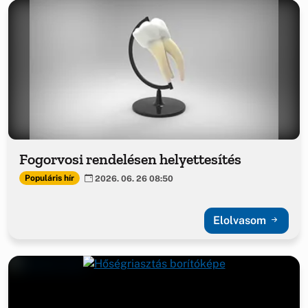
Fogorvosi rendelésen helyettesítés
Populáris hír
2026. 06. 26 08:50
Elolvasom