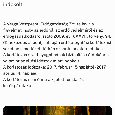
indokolt.
A Verga Veszprémi Erdőgazdaság Zrt. felhívja a
figyelmet, hogy az erdőről, az erdő védelméről és az
erdőgazdálkodásról szóló 2009. évi XXXVII. törvény. 94.
(1) bekezdés a) pontja alapján erdőlátogatási korlátozást
vezet be a mellékelt térkép szerinti törzsterületeken.
A korlátozás a vad nyugalmának biztosítása érdekében,
valamint az ellési időszak miatt indokolt.
A korlátozás időszaka: 2017. február 15 napjától - 2017.
április 14. napjáig.
A korlátozás nem érinti a kijelölt turista- és
kerékpárutakat.