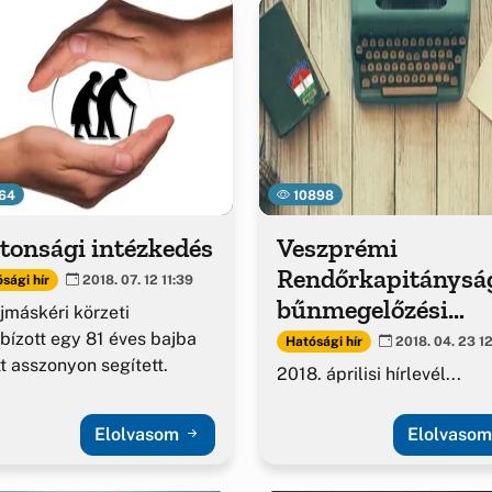
64
10898
tonsági intézkedés
Veszprémi
Rendőrkapitánysá
sági hír
2018. 07. 12 11:39
bűnmegelőzési
jmáskéri körzeti
hírlevél
ízott egy 81 éves bajba
Hatósági hír
2018. 04. 23 12
tt asszonyon segített.
2018. áprilisi hírlevél...
Elolvasom
Elolvaso