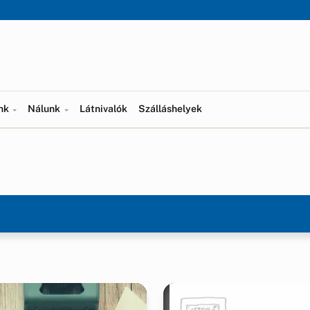
ünk
Nálunk
Látnivalók
Szálláshelyek