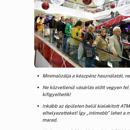
Minimalizálja a készpénz használatát, n
Ne közvetlenül vásárlás előtt vegyen fel
kifigyelhetik!
Inkább az épületen belül kialakított ATM
elhelyezetteket! Így „intimebb” lehet a m
marad.