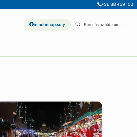
+36 88 459 150
mindennap.soly