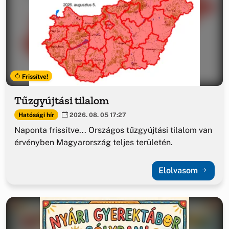
Frissítve!
Tűzgyújtási tilalom
Hatósági hír
2026. 08. 05 17:27
Naponta frissítve... Országos tűzgyújtási tilalom van
érvényben Magyarország teljes területén.
Elolvasom