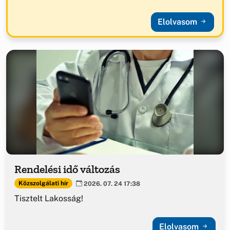
Elolvasom
Rendelési idő változás
Közszolgálati hír
2026. 07. 24 17:38
Tisztelt Lakosság!
Elolvasom