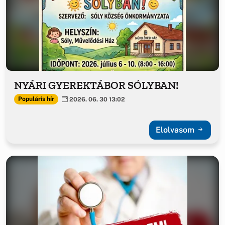
NYÁRI GYEREKTÁBOR SÓLYBAN!
Populáris hír
2026. 06. 30 13:02
Elolvasom