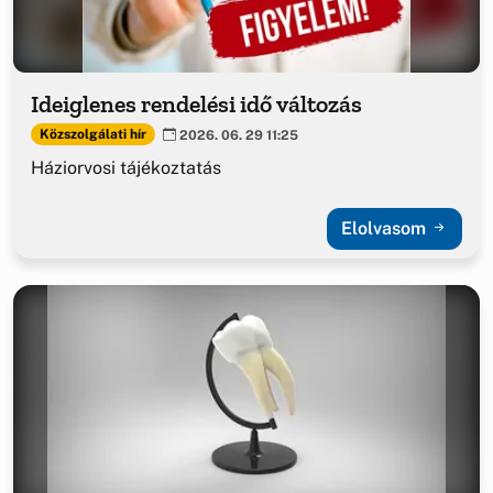
Ideiglenes rendelési idő változás
Közszolgálati hír
2026. 06. 29 11:25
Háziorvosi tájékoztatás
Elolvasom