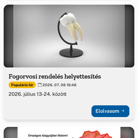
Fogorvosi rendelés helyettesítés
Populáris hír
2026. 07. 08 16:48
2026. július 13-24. között
Elolvasom