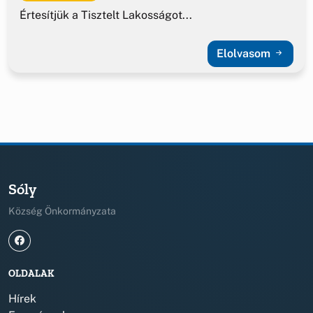
Értesítjük a Tisztelt Lakosságot...
Elolvasom
Sóly
Község Önkormányzata
OLDALAK
Hírek