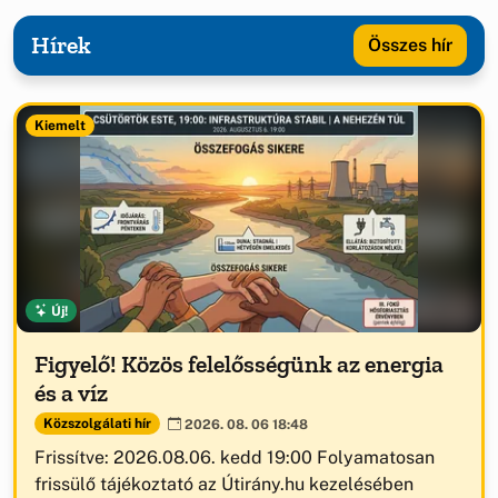
Hírek
Összes hír
Kiemelt
Új!
Figyelő! Közös felelősségünk az energia
és a víz
Közszolgálati hír
2026. 08. 06 18:48
Frissítve: 2026.08.06. kedd 19:00 Folyamatosan
frissülő tájékoztató az Útirány.hu kezelésében