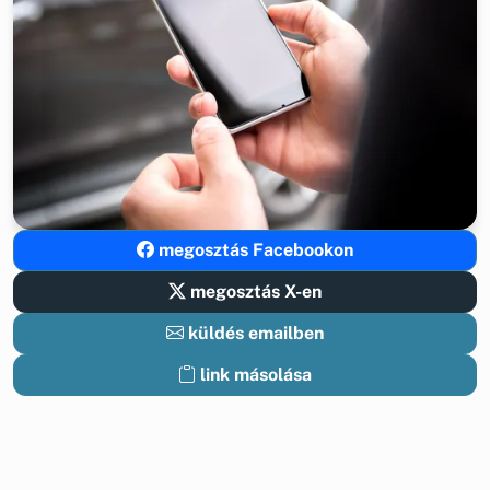
megosztás Facebookon
megosztás X-en
küldés emailben
link másolása