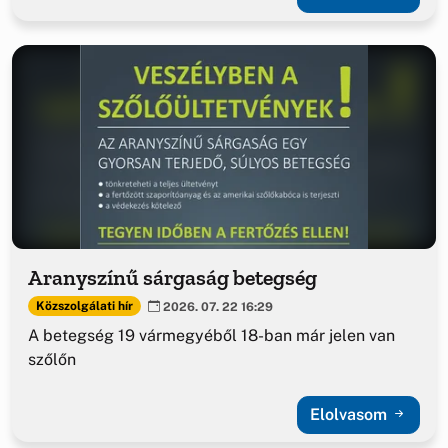
Aranyszínű sárgaság betegség
Közszolgálati hír
2026. 07. 22 16:29
A betegség 19 vármegyéből 18-ban már jelen van
szőlőn
Elolvasom