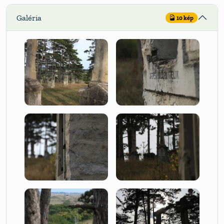
Galéria
10 kép