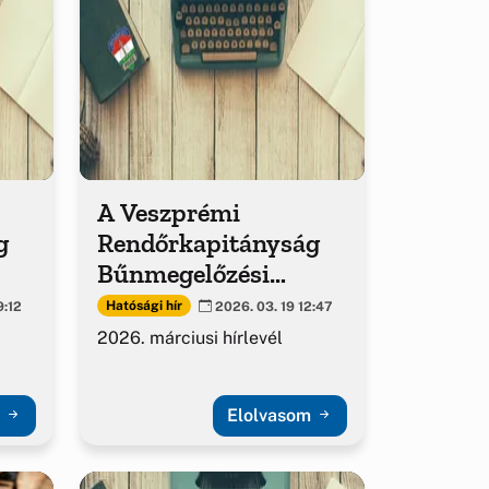
A Veszprémi
g
Rendőrkapitányság
Bűnmegelőzési
kiadványa
Hatósági hír
9:12
2026. 03. 19 12:47
2026. márciusi hírlevél
m
Elolvasom