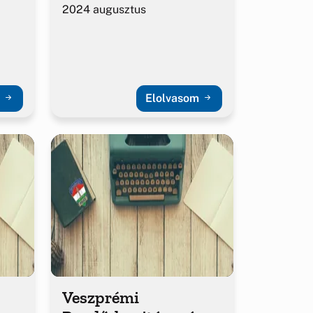
2024 augusztus
m
Elolvasom
Veszprémi