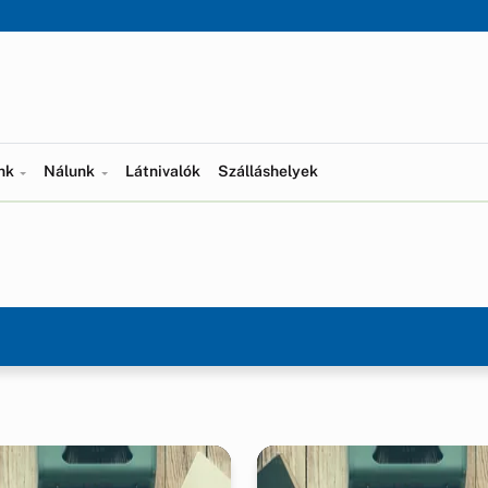
ünk
Nálunk
Látnivalók
Szálláshelyek