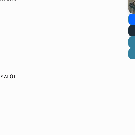
CSALÓT