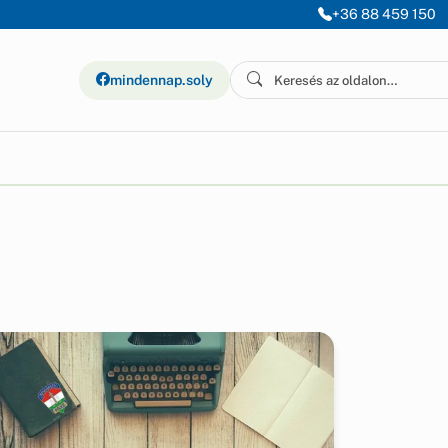
+36 88 459 150
mindennap.soly