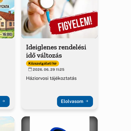
Ideiglenes rendelési
idő változás
Közszolgálati hír
2026. 06. 29 11:25
Háziorvosi tájékoztatás
m
Elolvasom