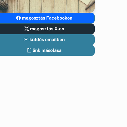
megosztás Facebookon
megosztás X-en
küldés emailben
link másolása