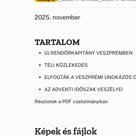
2025. november
TARTALOM
ÚJ RENDŐRKAPITÁNY VESZPRÉMBEN
TÉLI KÖZLEKEDÉS
ELFOGTÁK A VESZPRÉMI UNOKÁZÓS 
AZ ADVENTI IDŐSZAK VESZÉLYEI
Részletek a PDF csatolmányban
Képek és fájlok