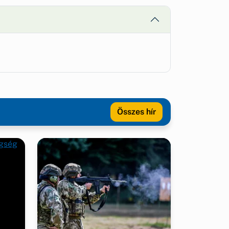
Összes hír