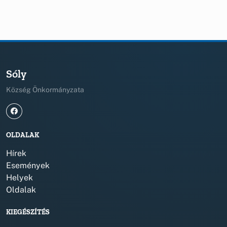
Sóly
Község Önkormányzata
OLDALAK
Hírek
Események
Helyek
Oldalak
KIEGÉSZÍTÉS