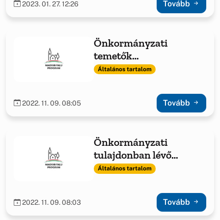
Tovább
2023. 01. 27. 12:26
Önkormányzati
temetők
infrastrukturális
Általános tartalom
fejlesztése 2022.
Tovább
2022. 11. 09. 08:05
Önkormányzati
tulajdonban lévő
ingatlanok fejlesztése
Általános tartalom
2022.
Tovább
2022. 11. 09. 08:03