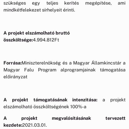
szükséges egy teljes kerítés megépítése, ami
mindkétfelekezet sírhelyeit érinti.
A projekt elszámolható bruttó
összköltsége:
4.994.812Ft
Forrása:
Miniszterelnökség és a Magyar Államkincstár a
Magyar Falu Program alprogramjainak támogatása
előirányzat
A projekt támogatásának intenzitása:
a projekt
elszámolható összköltségének 100%-a
A projekt megvalósításának tervezett
kezdete:
2021.03.01.