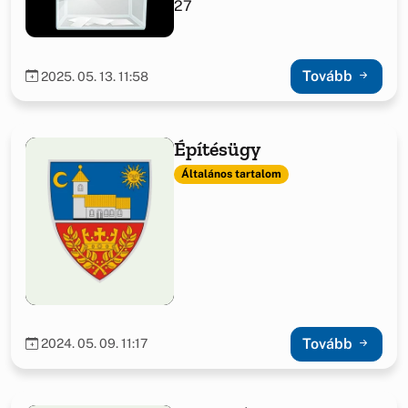
27
Tovább
2025. 05. 13. 11:58
Építésügy
Általános tartalom
Tovább
2024. 05. 09. 11:17