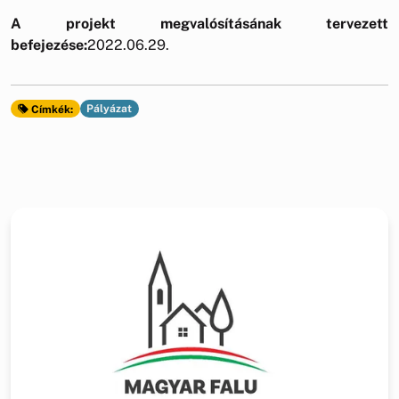
A projekt megvalósításának tervezett
befejezése:
2022.06.29.
Pályázat
Címkék: