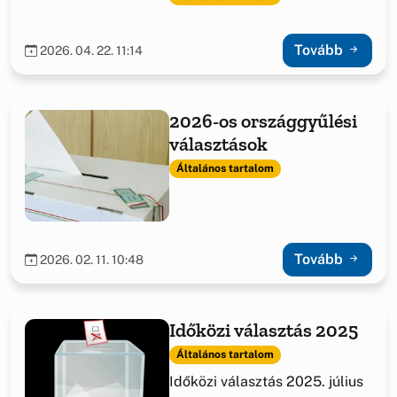
Tovább
2026. 04. 22. 11:14
2026-os országgyűlési
választások
Általános tartalom
Tovább
2026. 02. 11. 10:48
Időközi választás 2025
Általános tartalom
Időközi választás 2025. július