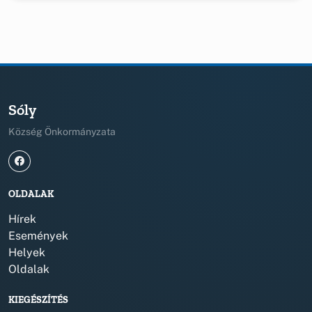
Sóly
Község Önkormányzata
OLDALAK
Hírek
Események
Helyek
Oldalak
KIEGÉSZÍTÉS