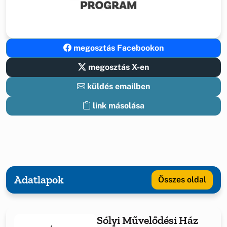
megosztás Facebookon
megosztás X-en
küldés emailben
link másolása
Adatlapok
Összes oldal
Sólyi Művelődési Ház