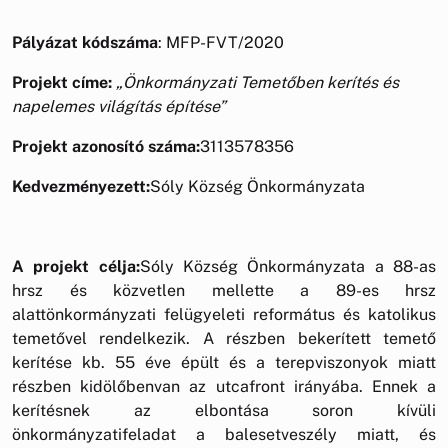
Pályázat kódszáma
: MFP-FVT/2020
Projekt címe:
„
Önkormányzati Temetőben kerítés és
napelemes világítás építése
”
Projekt azonosító száma:
3113578356
Kedvezményezett:
Sóly Község Önkormányzata
A projekt célja:
Sóly Község Önkormányzata a 88-as
hrsz és közvetlen mellette a 89-es hrsz
alattönkormányzati felügyeleti református és katolikus
temetővel rendelkezik. A részben bekerített temető
kerítése kb. 55 éve épült és a terepviszonyok miatt
részben kidölőbenvan az utcafront irányába. Ennek a
kerítésnek az elbontása soron kívüli
önkormányzatifeladat a balesetveszély miatt, és