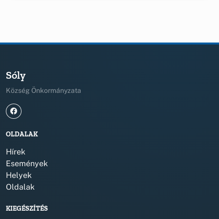
Sóly
Község Önkormányzata
OLDALAK
Hírek
Események
Helyek
Oldalak
KIEGÉSZÍTÉS