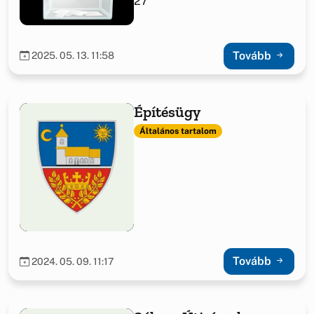
27
Tovább
2025. 05. 13. 11:58
Építésügy
Általános tartalom
Tovább
2024. 05. 09. 11:17