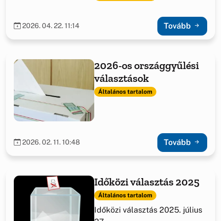
Tovább
2026. 04. 22. 11:14
2026-os országgyűlési
választások
Általános tartalom
Tovább
2026. 02. 11. 10:48
Időközi választás 2025
Általános tartalom
Időközi választás 2025. július