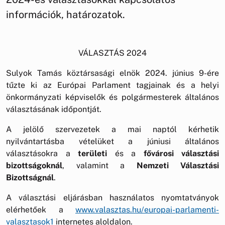
információk, határozatok.
VÁLASZTÁS 2024
Sulyok Tamás köztársasági elnök 2024. június 9-ére
tűzte ki az Európai Parlament tagjainak és a helyi
önkormányzati képviselők és polgármesterek általános
választásának időpontját.
A jelölő szervezetek a mai naptól kérhetik
nyilvántartásba vételüket a júniusi általános
választásokra a
területi
és a
fővárosi választási
bizottságoknál
, valamint a
Nemzeti Választási
Bizottságnál
.
A választási eljárásban használatos nyomtatványok
elérhetőek a
www.valasztas.hu/europai-parlamenti-
valasztasok1
internetes aloldalon.