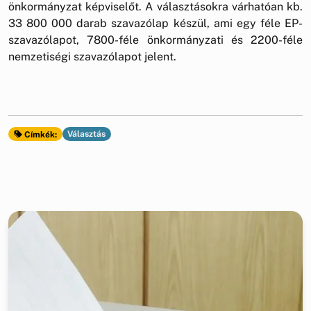
önkormányzat képviselőt. A választásokra várhatóan kb.
33 800 000 darab szavazólap készül, ami egy féle EP-
szavazólapot, 7800-féle önkormányzati és 2200-féle
nemzetiségi szavazólapot jelent.
Választás
Címkék: