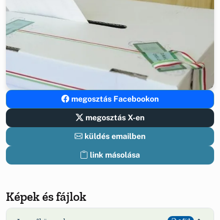
megosztás Facebookon
megosztás X-en
küldés emailben
link másolása
Képek és fájlok