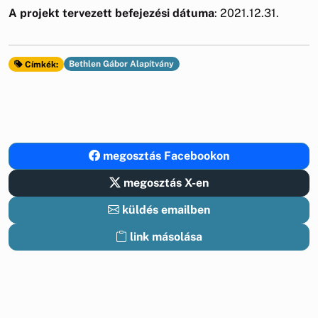
A projekt tervezett befejezési dátuma
: 2021.12.31.
Bethlen Gábor Alapítvány
Címkék:
megosztás Facebookon
megosztás X-en
küldés emailben
link másolása