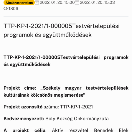
2022. 01. 20. 15:00
2022. 01. 20. 15:03
Általános tartalom
1806
TTP-KP-1-2021/1-000005Testvértelepülési
programok és együttműködések
TTP-KP-1-2021/1-000005Testvértelepülési programok
és együttműködések
Projekt címe: „Székely magyar testvértelepülések
kultúráinak kölcsönös megismerése”
Projekt azonosító
száma: TTP-KP-1-2021
Kedvezményezett:
Sóly Község Önkormányzata
A projekt célja
: Aktív részvétel Benedek Elek