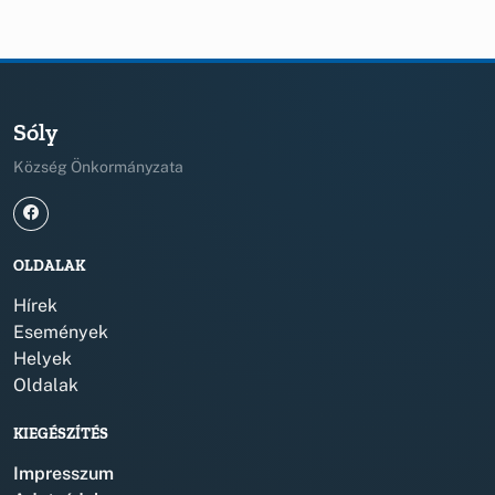
Sóly
Község Önkormányzata
OLDALAK
Hírek
Események
Helyek
Oldalak
KIEGÉSZÍTÉS
Impresszum