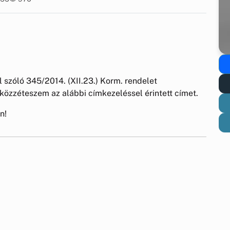
l szóló 345/2014. (XII.23.) Korm. rendelet
 közzéteszem az alábbi címkezeléssel érintett címet.
n!