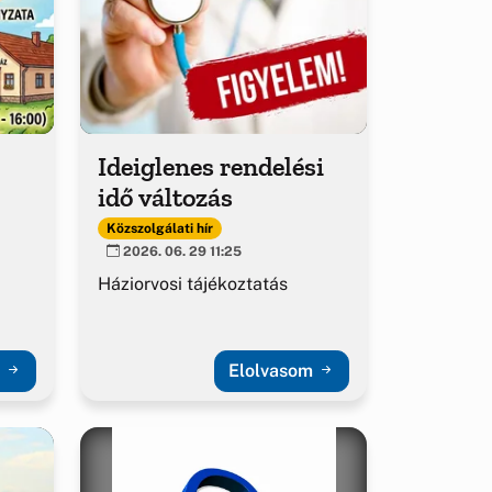
Ideiglenes rendelési
idő változás
Közszolgálati hír
2026. 06. 29 11:25
Háziorvosi tájékoztatás
m
Elolvasom