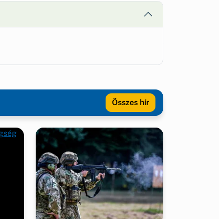
Összes hír