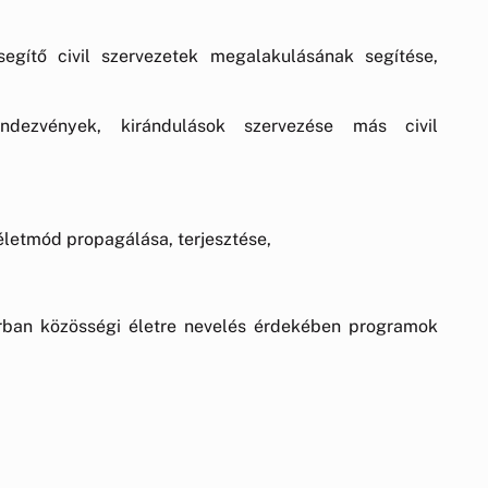
segítő civil szervezetek megalakulásának segítése,
endezvények, kirándulások szervezése más civil
letmód propagálása, terjesztése,
sorban közösségi életre nevelés érdekében programok