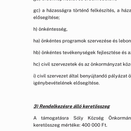
gc) a házasságra történő felkészítés, a há
elősegítése;
h) önkéntesség,
ha) önkéntes programok szervezése és lebon
hb) önkéntes tevékenységek fejlesztése és 
hc) civil szervezetek és az önkormányzat kö
i) civil szervezet által benyújtandó pályázat
igénybevételének elősegítése.
3) Rendelkezésre álló keretösszeg
A támogatásra Sóly Község Önkormányz
keretösszeg mértéke: 400 000 Ft.