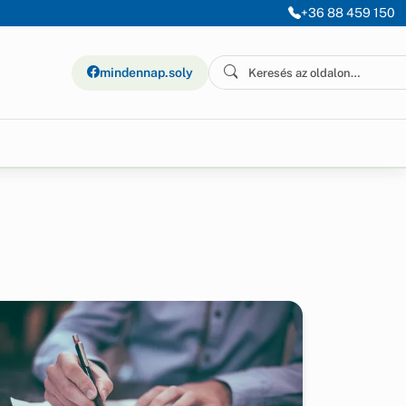
+36 88 459 150
mindennap.soly