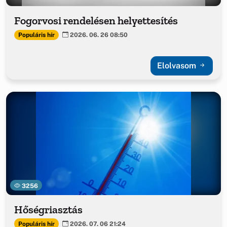
Fogorvosi rendelésen helyettesítés
Populáris hír
2026. 06. 26 08:50
Elolvasom
3256
Hőségriasztás
Populáris hír
2026. 07. 06 21:24