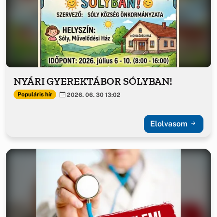
NYÁRI GYEREKTÁBOR SÓLYBAN!
Populáris hír
2026. 06. 30 13:02
Elolvasom