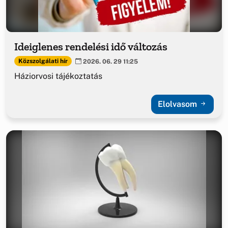
Ideiglenes rendelési idő változás
Közszolgálati hír
2026. 06. 29 11:25
Háziorvosi tájékoztatás
Elolvasom