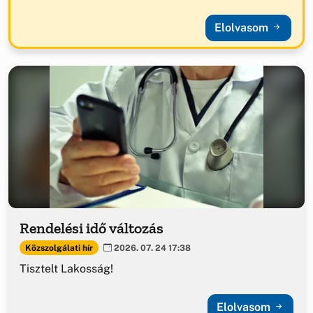
Elolvasom
Rendelési idő változás
Közszolgálati hír
2026. 07. 24 17:38
Tisztelt Lakosság!
Elolvasom