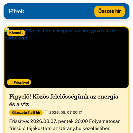
Hírek
Összes hír
Kiemelt
Frissítve!
Figyelő! Közös felelősségünk az energia
és a víz
Közszolgálati hír
2026. 08. 07 20:17
Frissítve: 2026.08.07. péntek 20:00 Folyamatosan
frissülő tájékoztató az Útirány.hu kezelésében