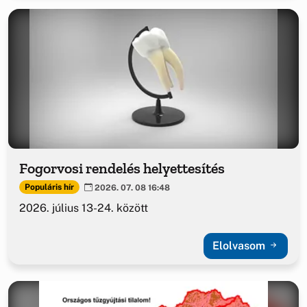
Fogorvosi rendelés helyettesítés
Populáris hír
2026. 07. 08 16:48
2026. július 13-24. között
Elolvasom