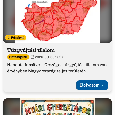
Frissítve!
Tűzgyújtási tilalom
Hatósági hír
2026. 08. 05 17:27
Naponta frissítve... Országos tűzgyújtási tilalom van
érvényben Magyarország teljes területén.
Elolvasom