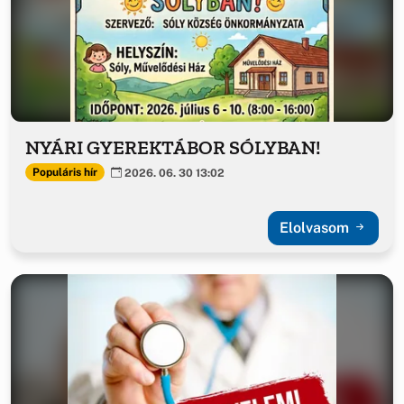
NYÁRI GYEREKTÁBOR SÓLYBAN!
Populáris hír
2026. 06. 30 13:02
Elolvasom