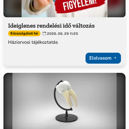
Ideiglenes rendelési idő változás
Közszolgálati hír
2026. 06. 29 11:25
Háziorvosi tájékoztatás
Elolvasom