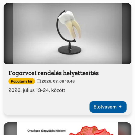
Fogorvosi rendelés helyettesítés
Populáris hír
2026. 07. 08 16:48
2026. július 13-24. között
Elolvasom