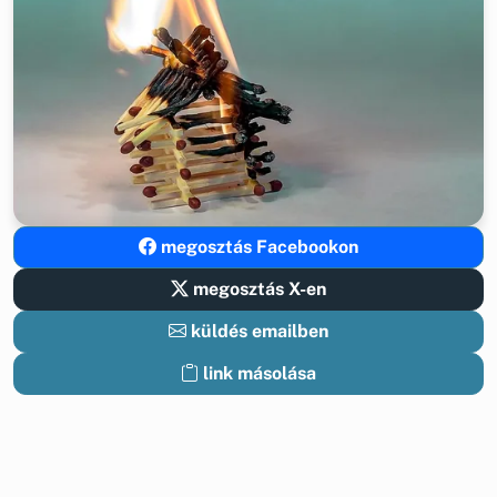
megosztás Facebookon
megosztás X-en
küldés emailben
link másolása