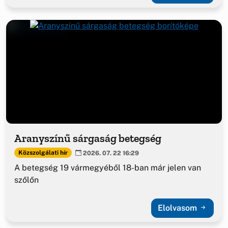
Aranyszínű sárgaság betegség
Közszolgálati hír
2026. 07. 22 16:29
A betegség 19 vármegyéből 18-ban már jelen van
szőlőn
Elolvasom