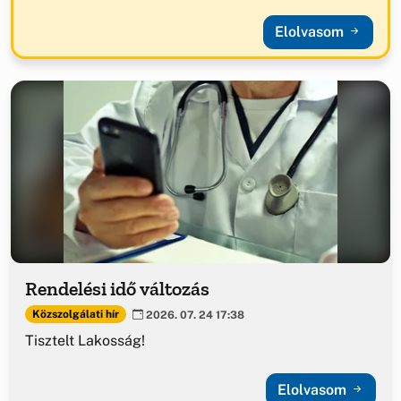
Elolvasom
Rendelési idő változás
Közszolgálati hír
2026. 07. 24 17:38
Tisztelt Lakosság!
Elolvasom