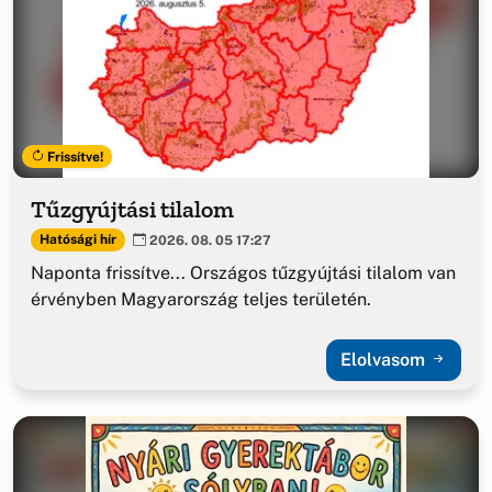
Frissítve!
Tűzgyújtási tilalom
Hatósági hír
2026. 08. 05 17:27
Naponta frissítve... Országos tűzgyújtási tilalom van
érvényben Magyarország teljes területén.
Elolvasom