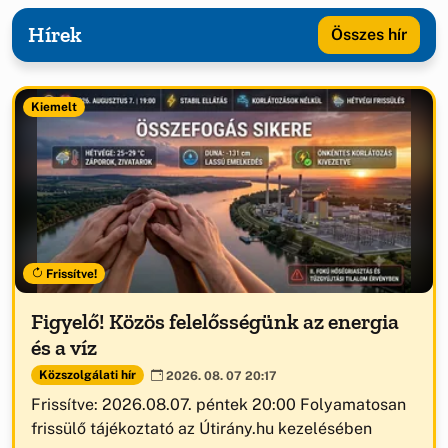
Hírek
Összes hír
Kiemelt
Frissítve!
Figyelő! Közös felelősségünk az energia
és a víz
Közszolgálati hír
2026. 08. 07 20:17
Frissítve: 2026.08.07. péntek 20:00 Folyamatosan
frissülő tájékoztató az Útirány.hu kezelésében