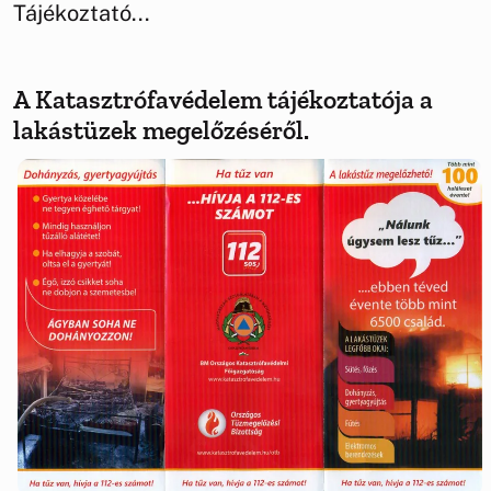
Tájékoztató...
A Katasztrófavédelem tájékoztatója a
lakástüzek megelőzéséről.