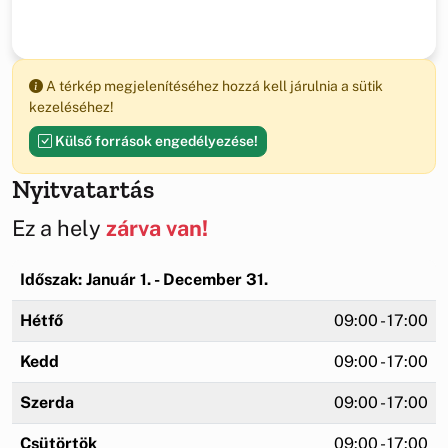
A térkép megjelenítéséhez hozzá kell járulnia a sütik
kezeléséhez!
Külső források engedélyezése!
Nyitvatartás
Ez a hely
zárva van!
Időszak: Január 1. - December 31.
Hétfő
09:00 - 17:00
Kedd
09:00 - 17:00
Szerda
09:00 - 17:00
Csütörtök
09:00 - 17:00