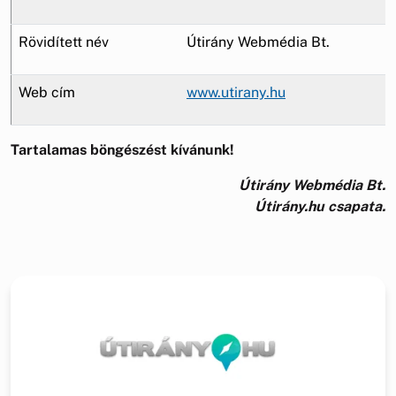
Rövidített név
Útirány Webmédia Bt.
Web cím
www.utirany.hu
Tartalamas böngészést kívánunk!
Útirány Webmédia Bt.
Útirány.hu csapata.