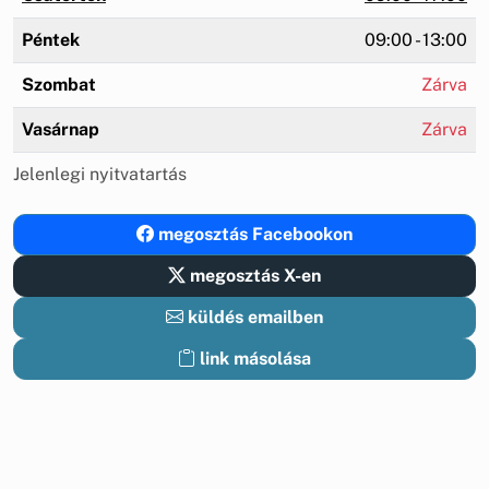
Péntek
09:00 - 13:00
Szombat
Zárva
Vasárnap
Zárva
Jelenlegi nyitvatartás
megosztás Facebookon
megosztás X-en
küldés emailben
link másolása