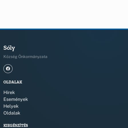
Sóly
Község Önkormányzata
OLDALAK
Hírek
Események
Helyek
Oldalak
KIEGÉSZÍTÉS