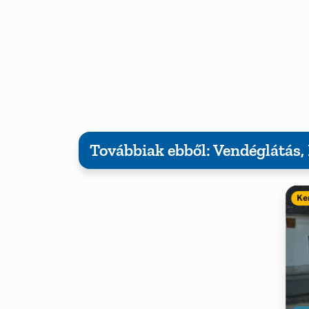
Továbbiak ebből: Vendéglátás
Ke