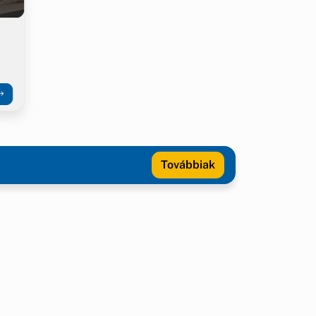
Továbbiak