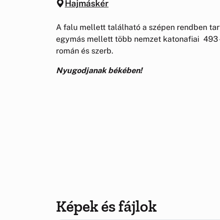
Hajmáskér
A falu mellett található a szépen rendben t
egymás mellett több nemzet katonafiai 493 -a
román és szerb.
Nyugodjanak békében!
Képek és fájlok