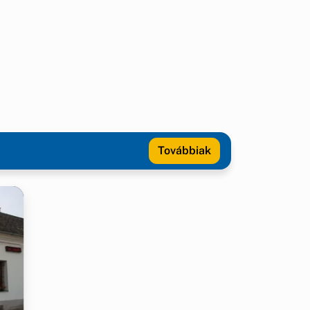
Továbbiak