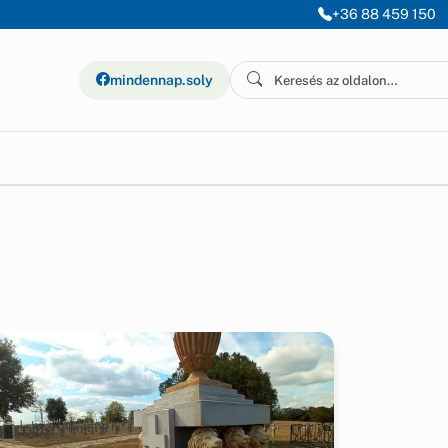
+36 88 459 150
mindennap.soly