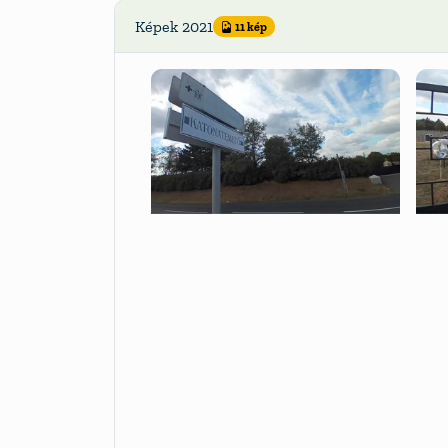
Képek 2021
11 kép