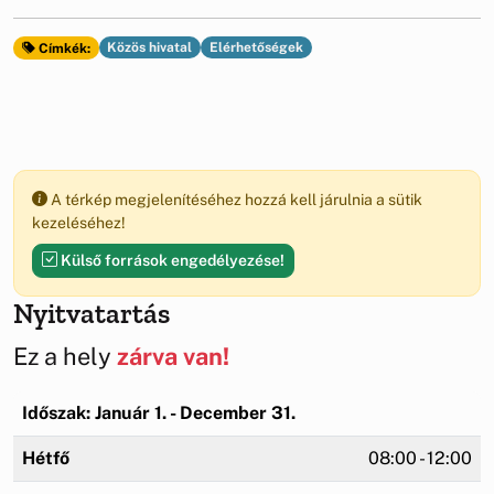
Közös hivatal
Elérhetőségek
Címkék:
A térkép megjelenítéséhez hozzá kell járulnia a sütik
kezeléséhez!
Külső források engedélyezése!
Nyitvatartás
Ez a hely
zárva van!
Időszak: Január 1. - December 31.
Hétfő
08:00 - 12:00