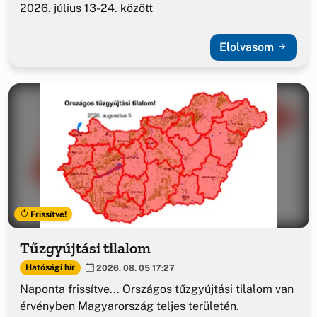
2026. július 13-24. között
Elolvasom
Frissítve!
Tűzgyújtási tilalom
Hatósági hír
2026. 08. 05 17:27
Naponta frissítve... Országos tűzgyújtási tilalom van
érvényben Magyarország teljes területén.