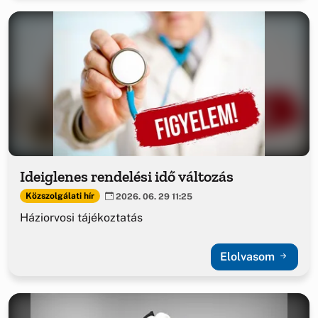
Ideiglenes rendelési idő változás
Közszolgálati hír
2026. 06. 29 11:25
Háziorvosi tájékoztatás
Elolvasom