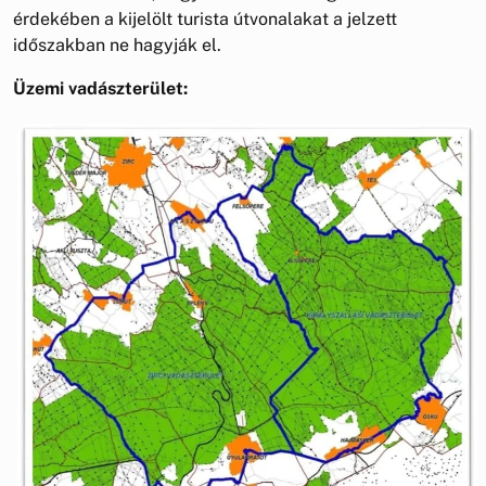
érdekében a kijelölt turista útvonalakat a jelzett
időszakban ne hagyják el.
Üzemi vadászterület: