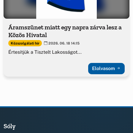
Áramszünet miatt egy napra zárva lesz a
Közös Hivatal
Közszolgálati hír
2026. 06. 18 14:15
Értesítjük a Tisztelt Lakosságot...
Elolvasom
Sóly