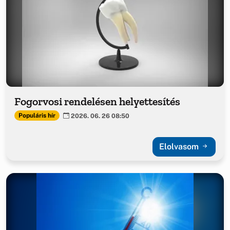
Fogorvosi rendelésen helyettesítés
Populáris hír
2026. 06. 26 08:50
Elolvasom