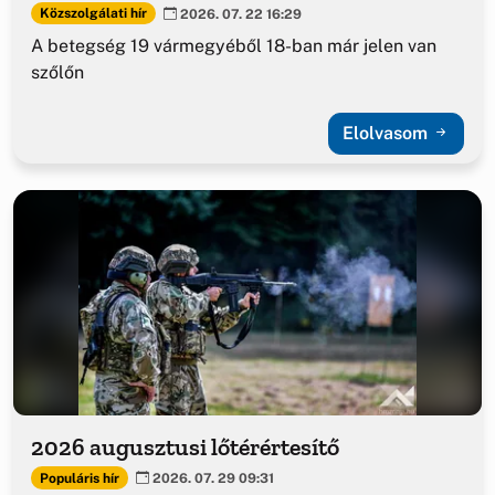
Közszolgálati hír
2026. 07. 22 16:29
A betegség 19 vármegyéből 18-ban már jelen van
szőlőn
Elolvasom
2026 augusztusi lőtérértesítő
Populáris hír
2026. 07. 29 09:31