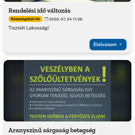
Rendelési idő változás
Közszolgálati hír
2026. 07. 24 17:38
Tisztelt Lakosság!
Elolvasom
Aranyszínű sárgaság betegség