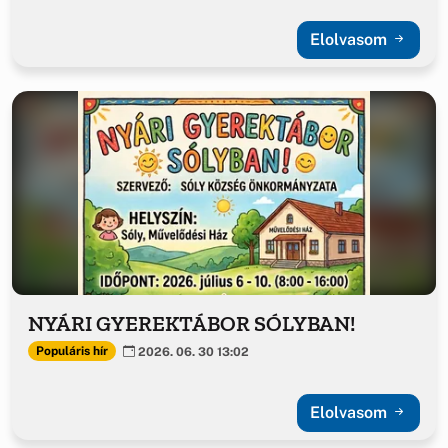
Elolvasom
NYÁRI GYEREKTÁBOR SÓLYBAN!
Populáris hír
2026. 06. 30 13:02
Elolvasom