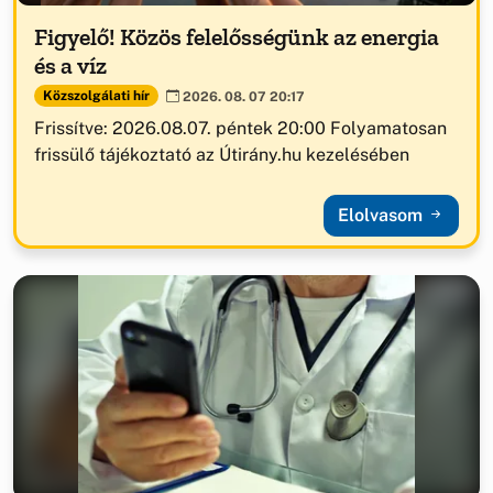
Figyelő! Közös felelősségünk az energia
és a víz
Közszolgálati hír
2026. 08. 07 20:17
Frissítve: 2026.08.07. péntek 20:00 Folyamatosan
frissülő tájékoztató az Útirány.hu kezelésében
Elolvasom