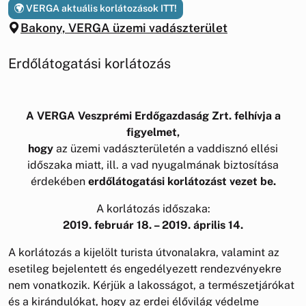
VERGA aktuális korlátozások ITT!
Bakony, VERGA üzemi vadászterület
Erdőlátogatási korlátozás
A VERGA Veszprémi Erdőgazdaság Zrt. felhívja a
figyelmet,
hogy
az üzemi vadászterületén a vaddisznó ellési
időszaka miatt, ill. a vad nyugalmának biztosítása
érdekében
erdőlátogatási korlátozást vezet be.
A korlátozás időszaka:
2019. február 18. – 2019. április 14.
A korlátozás a kijelölt turista útvonalakra, valamint az
esetileg bejelentett és engedélyezett rendezvényekre
nem vonatkozik. Kérjük a lakosságot, a természetjárókat
és a kirándulókat, hogy az erdei élővilág védelme