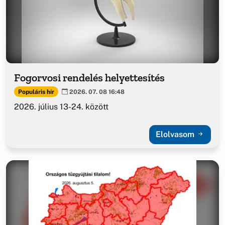
Fogorvosi rendelés helyettesítés
Populáris hír
2026. 07. 08 16:48
2026. július 13-24. között
Elolvasom