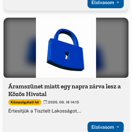
Elolvasom
Áramszünet miatt egy napra zárva lesz a
Közös Hivatal
Közszolgálati hír
2026. 06. 18 14:15
Értesítjük a Tisztelt Lakosságot...
Elolvasom