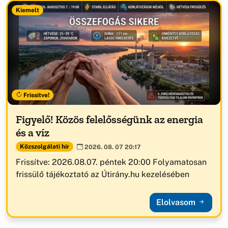
Kiemelt
Frissítve!
Figyelő! Közös felelősségünk az energia
és a víz
Közszolgálati hír
2026. 08. 07 20:17
Frissítve: 2026.08.07. péntek 20:00 Folyamatosan
frissülő tájékoztató az Útirány.hu kezelésében
Elolvasom