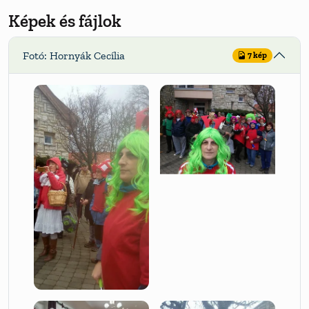
Képek és fájlok
Fotó: Hornyák Cecília
7 kép