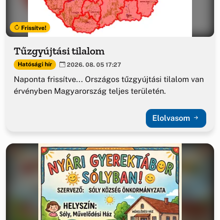
Frissítve!
Tűzgyújtási tilalom
Hatósági hír
2026. 08. 05 17:27
Naponta frissítve... Országos tűzgyújtási tilalom van
érvényben Magyarország teljes területén.
Elolvasom