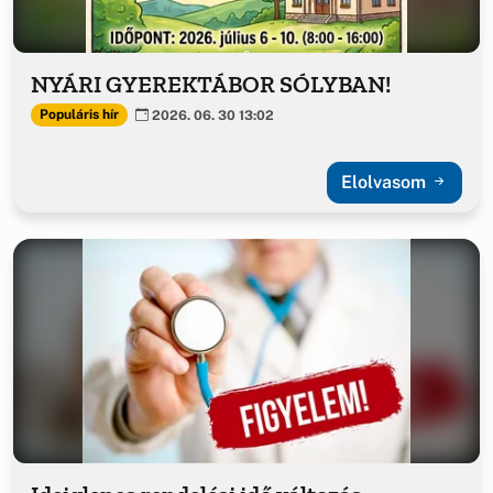
NYÁRI GYEREKTÁBOR SÓLYBAN!
Populáris hír
2026. 06. 30 13:02
Elolvasom