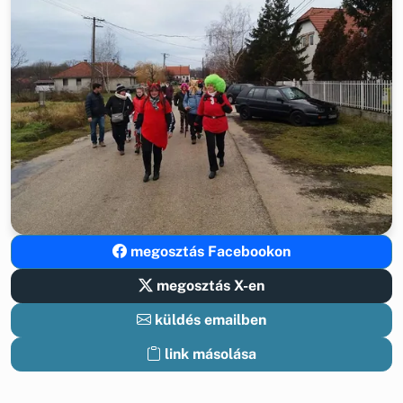
megosztás Facebookon
megosztás X-en
küldés emailben
link másolása