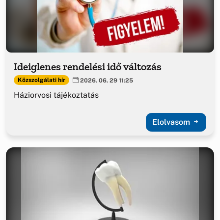
Ideiglenes rendelési idő változás
Közszolgálati hír
2026. 06. 29 11:25
Háziorvosi tájékoztatás
Elolvasom