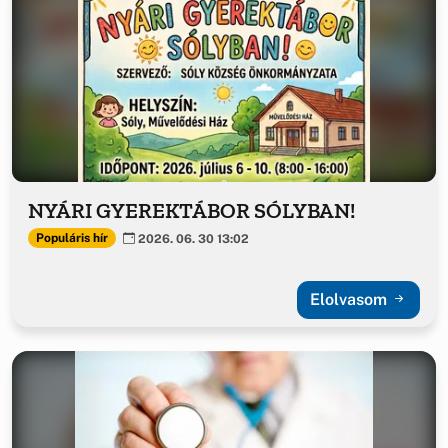
NYÁRI GYEREKTÁBOR SÓLYBAN!
Populáris hír
2026. 06. 30 13:02
Elolvasom