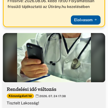
Frissítve: 2026.08.06. kedd 19:00 Folyamatosan
frissülő tájékoztató az Útirány.hu kezelésében
Elolvasom
Rendelési idő változás
Közszolgálati hír
2026. 07. 24 17:38
Tisztelt Lakosság!