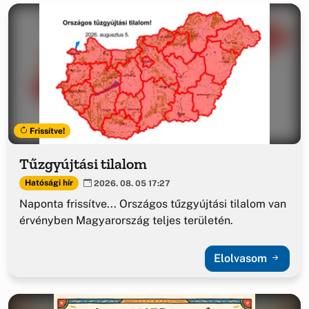
Frissítve!
Tűzgyújtási tilalom
Hatósági hír
2026. 08. 05 17:27
Naponta frissítve... Országos tűzgyújtási tilalom van
érvényben Magyarország teljes területén.
Elolvasom