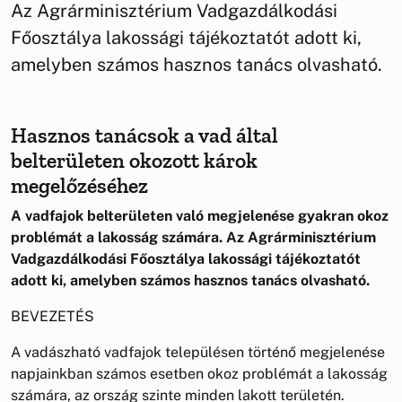
Az Agrárminisztérium Vadgazdálkodási
Főosztálya lakossági tájékoztatót adott ki,
amelyben számos hasznos tanács olvasható.
Hasznos tanácsok a vad által
belterületen okozott károk
megelőzéséhez
A vadfajok belterületen való megjelenése gyakran okoz
problémát a lakosság számára. Az Agrárminisztérium
Vadgazdálkodási Főosztálya lakossági tájékoztatót
adott ki, amelyben számos hasznos tanács olvasható.
BEVEZETÉS
A vadászható vadfajok településen történő megjelenése
napjainkban számos esetben okoz problémát a lakosság
számára, az ország szinte minden lakott területén.