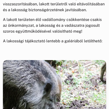
visszaszorításában, lakott területről való eltávolításában
és a lakosság biztonságérzetének javításában.
A lakott területen élő vadállomány csökkentése csakis
az önkormányzat, a lakosság és a vadászatra jogosult
szoros együttműködésével valósítható meg!
A lakossági tájékoztató lentebb a galériából letölthető: