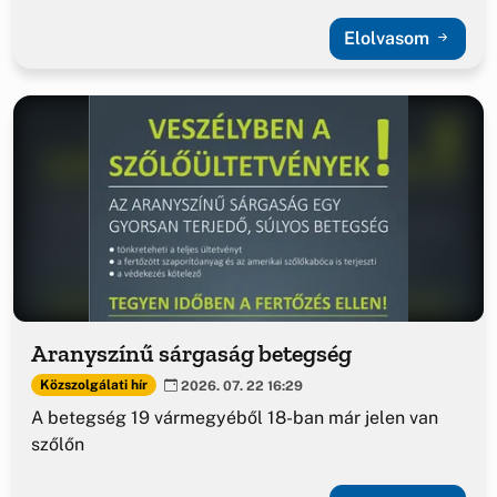
Elolvasom
Aranyszínű sárgaság betegség
Közszolgálati hír
2026. 07. 22 16:29
A betegség 19 vármegyéből 18-ban már jelen van
szőlőn