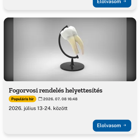
Elolvasom
Fogorvosi rendelés helyettesítés
Populáris hír
2026. 07. 08 16:48
2026. július 13-24. között
Elolvasom