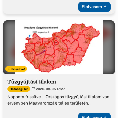
Elolvasom
Frissítve!
Tűzgyújtási tilalom
Hatósági hír
2026. 08. 05 17:27
Naponta frissítve... Országos tűzgyújtási tilalom van
érvényben Magyarország teljes területén.
Elolvasom