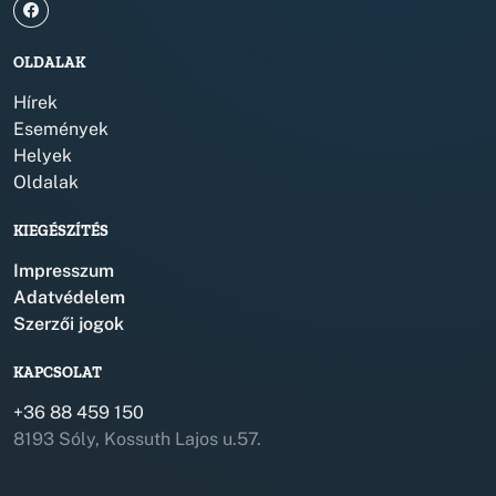
OLDALAK
Hírek
Események
Helyek
Oldalak
KIEGÉSZÍTÉS
Impresszum
Adatvédelem
Szerzői jogok
KAPCSOLAT
+36 88 459 150
8193 Sóly, Kossuth Lajos u.57.