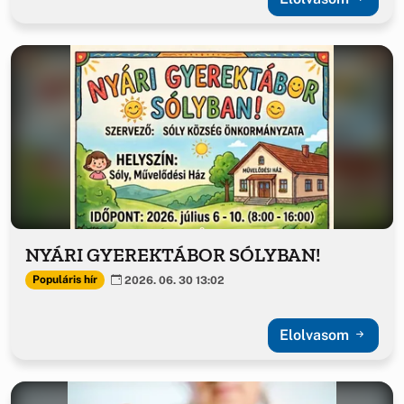
NYÁRI GYEREKTÁBOR SÓLYBAN!
Populáris hír
2026. 06. 30 13:02
Elolvasom