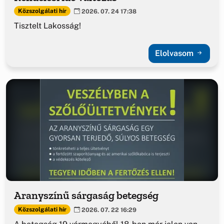
Közszolgálati hír
2026. 07. 24 17:38
Tisztelt Lakosság!
Elolvasom
Aranyszínű sárgaság betegség
Közszolgálati hír
2026. 07. 22 16:29