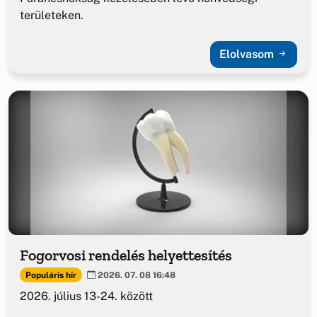
területeken.
Elolvasom
Fogorvosi rendelés helyettesítés
Populáris hír
2026. 07. 08 16:48
2026. július 13-24. között