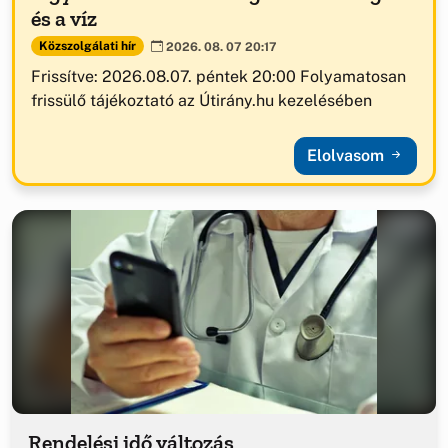
és a víz
Közszolgálati hír
2026. 08. 07 20:17
Frissítve: 2026.08.07. péntek 20:00 Folyamatosan
frissülő tájékoztató az Útirány.hu kezelésében
Elolvasom
Rendelési idő változás