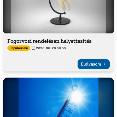
Fogorvosi rendelésen helyettesítés
Populáris hír
2026. 06. 26 08:50
Elolvasom