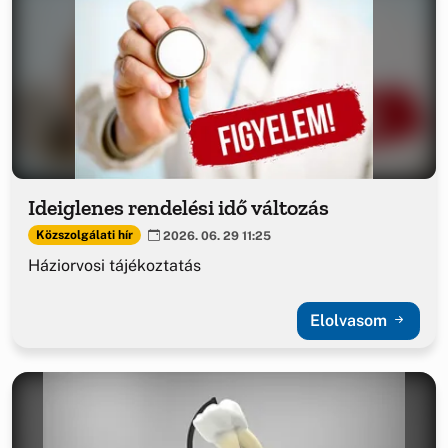
Ideiglenes rendelési idő változás
Közszolgálati hír
2026. 06. 29 11:25
Háziorvosi tájékoztatás
Elolvasom