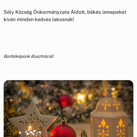
Sóly Község Önkormányzata Áldott, békés ünnepeket
kíván minden kedves lakosnak!
Borítóképünk illusztráció!