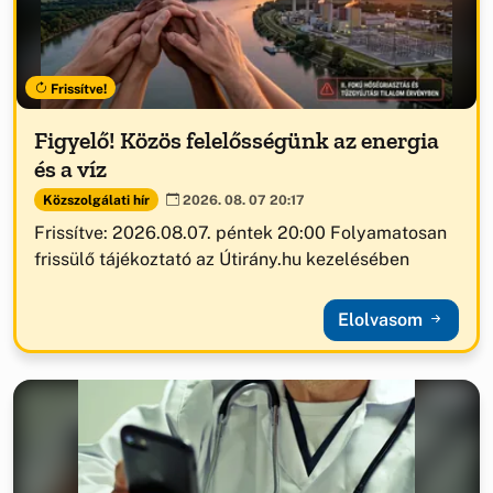
Frissítve!
Figyelő! Közös felelősségünk az energia
és a víz
Közszolgálati hír
2026. 08. 07 20:17
Frissítve: 2026.08.07. péntek 20:00 Folyamatosan
frissülő tájékoztató az Útirány.hu kezelésében
Elolvasom