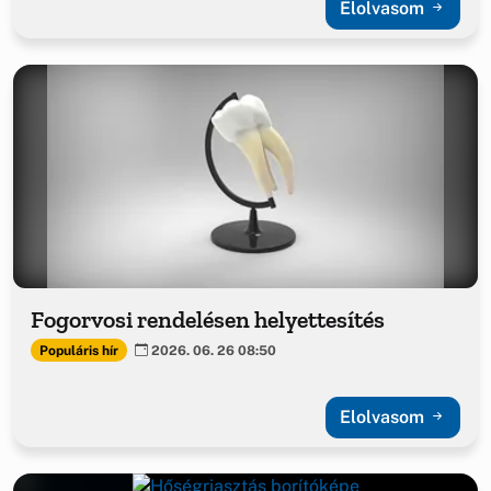
Elolvasom
Fogorvosi rendelésen helyettesítés
Populáris hír
2026. 06. 26 08:50
Elolvasom