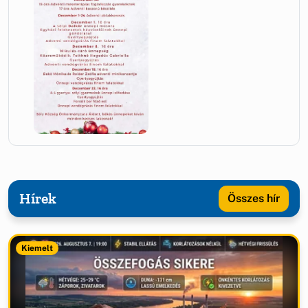
Hírek
Összes hír
Kiemelt