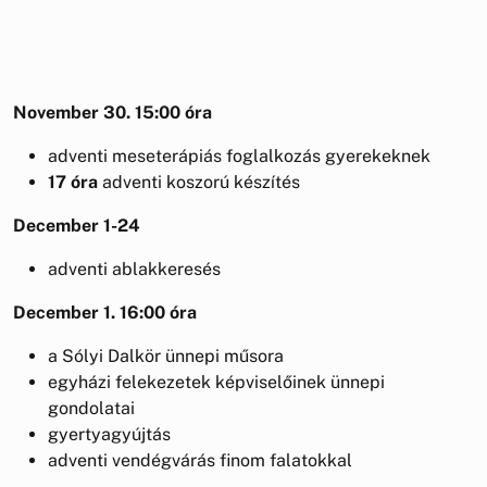
November 30. 15:00 óra
adventi meseterápiás foglalkozás gyerekeknek
17 óra
adventi koszorú készítés
December 1-24
adventi ablakkeresés
December 1. 16:00 óra
a Sólyi Dalkör ünnepi műsora
egyházi felekezetek képviselőinek ünnepi
gondolatai
gyertyagyújtás
adventi vendégvárás finom falatokkal