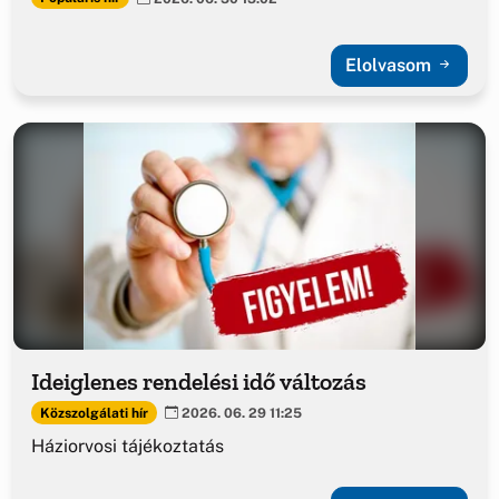
Elolvasom
Ideiglenes rendelési idő változás
Közszolgálati hír
2026. 06. 29 11:25
Háziorvosi tájékoztatás