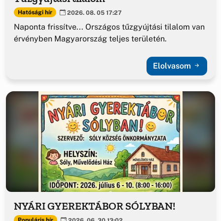
Hatósági hír
2026. 08. 05 17:27
Naponta frissítve... Országos tűzgyújtási tilalom van
érvényben Magyarország teljes területén.
Elolvasom
NYÁRI GYEREKTÁBOR SÓLYBAN!
Populáris hír
2026. 06. 30 13:02