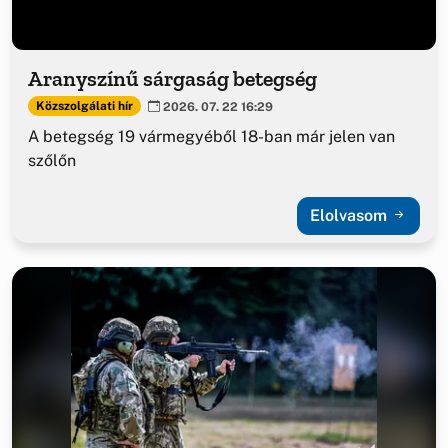
Aranyszínű sárgaság betegség
Közszolgálati hír
2026. 07. 22 16:29
A betegség 19 vármegyéből 18-ban már jelen van
szőlőn
Elolvasom