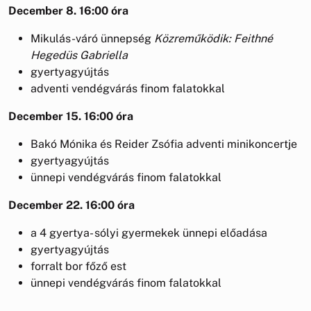
December 8. 16:00 óra
Mikulás-váró ünnepség
Közreműködik: Feithné
Hegedüs Gabriella
gyertyagyújtás
adventi vendégvárás finom falatokkal
December 15. 16:00 óra
Bakó Mónika és Reider Zsófia adventi minikoncertje
gyertyagyújtás
ünnepi vendégvárás finom falatokkal
December 22. 16:00 óra
a 4 gyertya- sólyi gyermekek ünnepi előadása
gyertyagyújtás
forralt bor főző est
ünnepi vendégvárás finom falatokkal