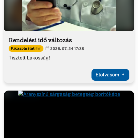
Rendelési idő változás
Közszolgálati hír
2026. 07. 24 17:38
Tisztelt Lakosság!
Elolvasom