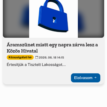
Áramszünet miatt egy napra zárva lesz a
Közös Hivatal
Közszolgálati hír
2026. 06. 18 14:15
Értesítjük a Tisztelt Lakosságot...
Elolvasom