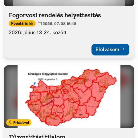
Fogorvosi rendelés helyettesítés
Populáris hír
2026. 07. 08 16:48
2026. július 13-24. között
Elolvasom
Frissítve!
Tűzgyújtási tilalom