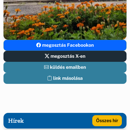
megosztás Facebookon
megosztás X-en
küldés emailben
link másolása
Hírek
Összes hír