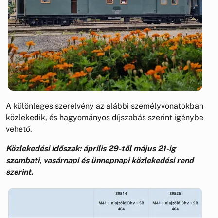
A különleges szerelvény az alábbi személyvonatokban
közlekedik, és hagyományos díjszabás szerint igénybe
vehető.
Közlekedési időszak: április 29-től május 21-ig
szombati, vasárnapi és ünnepnapi közlekedési rend
szerint.