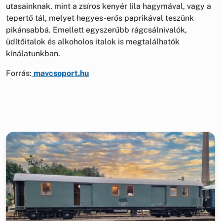
utasainknak, mint a zsíros kenyér lila hagymával, vagy a
tepertő tál, melyet hegyes-erős paprikával teszünk
pikánsabbá. Emellett egyszerűbb rágcsálnivalók,
üdítőitalok és alkoholos italok is megtalálhatók
kínálatunkban.
Forrás:
mavcsoport.hu