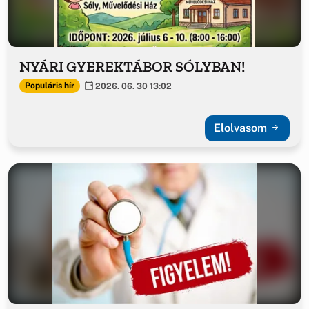
NYÁRI GYEREKTÁBOR SÓLYBAN!
Populáris hír
2026. 06. 30 13:02
Elolvasom