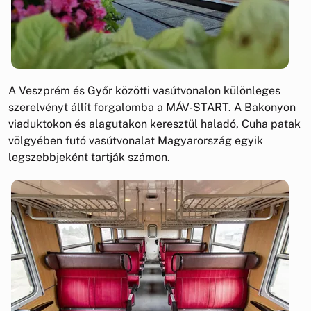
A Veszprém és Győr közötti vasútvonalon különleges
szerelvényt állít forgalomba a MÁV-START. A Bakonyon
viaduktokon és alagutakon keresztül haladó, Cuha patak
völgyében futó vasútvonalat Magyarország egyik
legszebbjeként tartják számon.