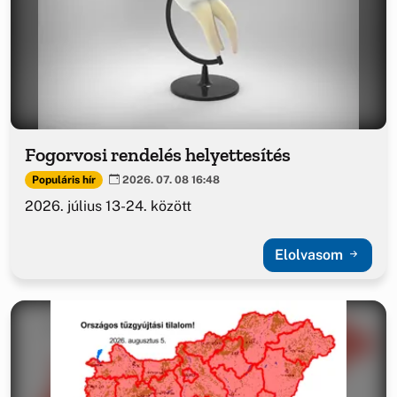
Fogorvosi rendelés helyettesítés
Populáris hír
2026. 07. 08 16:48
2026. július 13-24. között
Elolvasom