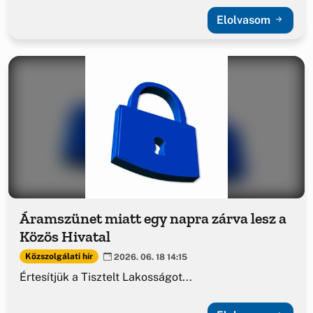
Elolvasom
Áramszünet miatt egy napra zárva lesz a
Közös Hivatal
Közszolgálati hír
2026. 06. 18 14:15
Értesítjük a Tisztelt Lakosságot...