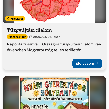
Frissítve!
Tűzgyújtási tilalom
Hatósági hír
2026. 08. 05 17:27
Naponta frissítve... Országos tűzgyújtási tilalom van
érvényben Magyarország teljes területén.
Elolvasom