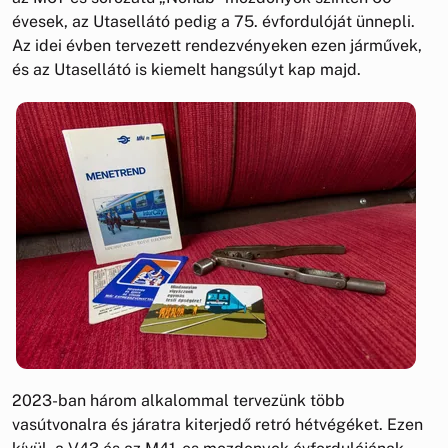
évesek, az Utasellátó pedig a 75. évfordulóját ünnepli.
Az idei évben tervezett rendezvényeken ezen járművek,
és az Utasellátó is kiemelt hangsúlyt kap majd.
2023-ban három alkalommal tervezünk több
vasútvonalra és járatra kiterjedő retró hétvégéket. Ezen