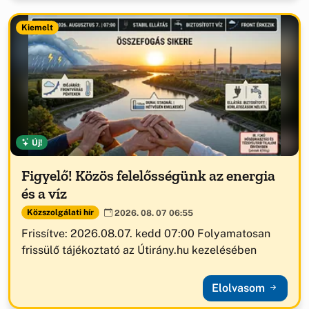
Kiemelt
Új!
Figyelő! Közös felelősségünk az energia
és a víz
Közszolgálati hír
2026. 08. 07 06:55
Frissítve: 2026.08.07. kedd 07:00 Folyamatosan
frissülő tájékoztató az Útirány.hu kezelésében
Elolvasom