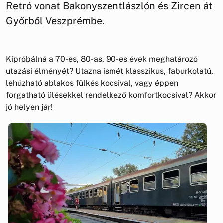
Retró vonat Bakonyszentlászlón és Zircen át
Győrből Veszprémbe.
Kipróbálná a 70-es, 80-as, 90-es évek meghatározó
utazási élményét? Utazna ismét klasszikus, faburkolatú,
lehúzható ablakos fülkés kocsival, vagy éppen
forgatható ülésekkel rendelkező komfortkocsival? Akkor
jó helyen jár!