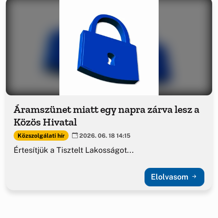
Áramszünet miatt egy napra zárva lesz a
Közös Hivatal
Közszolgálati hír
2026. 06. 18 14:15
Értesítjük a Tisztelt Lakosságot...
Elolvasom