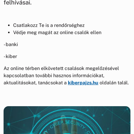
felhívásai.
Csatlakozz Te is a rendőrséghez
Védje meg magát az online csalók ellen
- banki
- kiber
Az online térben elkövetett csalások megelőzésével
kapcsolatban további hasznos információkat,
aktualitásokat, tanácsokat a
kiberpajzs.hu
oldalán talál.