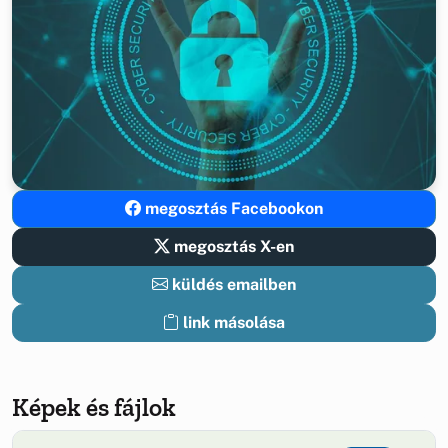
megosztás Facebookon
megosztás X-en
küldés emailben
link másolása
Képek és fájlok