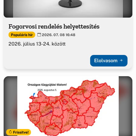
Fogorvosi rendelés helyettesítés
Populáris hír
2026. 07. 08 16:48
2026. július 13-24. között
Elolvasom
Frissítve!