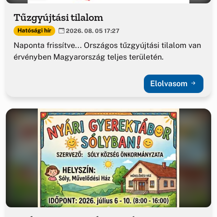
Tűzgyújtási tilalom
Hatósági hír
2026. 08. 05 17:27
Naponta frissítve... Országos tűzgyújtási tilalom van
érvényben Magyarország teljes területén.
Elolvasom