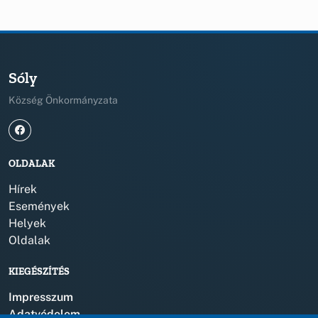
Sóly
Község Önkormányzata
OLDALAK
Hírek
Események
Helyek
Oldalak
KIEGÉSZÍTÉS
Impresszum
Adatvédelem