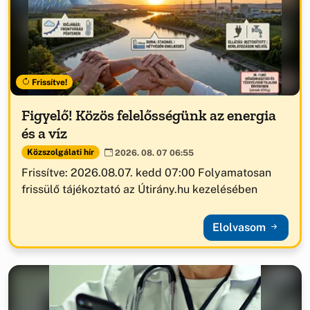
Frissítve!
Figyelő! Közös felelősségünk az energia
és a víz
Közszolgálati hír
2026. 08. 07 06:55
Frissítve: 2026.08.07. kedd 07:00 Folyamatosan
frissülő tájékoztató az Útirány.hu kezelésében
Elolvasom