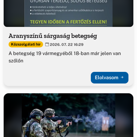
Aranyszínű sárgaság betegség
Közszolgálati hír
2026. 07. 22 16:29
A betegség 19 vármegyéből 18-ban már jelen van
szőlőn
Elolvasom