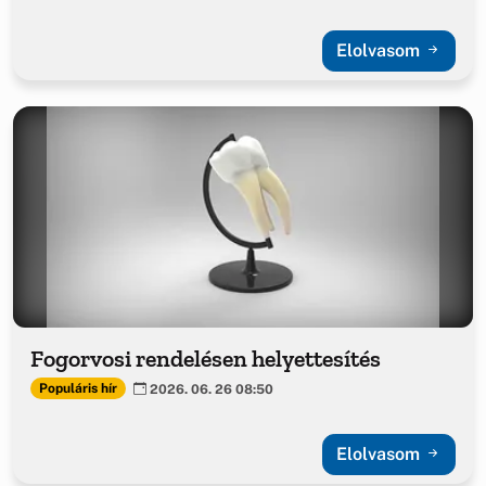
Elolvasom
Fogorvosi rendelésen helyettesítés
Populáris hír
2026. 06. 26 08:50
Elolvasom