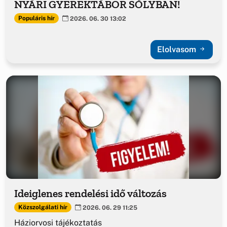
NYÁRI GYEREKTÁBOR SÓLYBAN!
Populáris hír
2026. 06. 30 13:02
Elolvasom
Ideiglenes rendelési idő változás
Közszolgálati hír
2026. 06. 29 11:25
Háziorvosi tájékoztatás