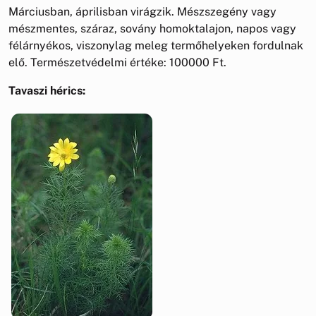
Márciusban, áprilisban virágzik. Mészszegény vagy
mészmentes, száraz, sovány homoktalajon, napos vagy
félárnyékos, viszonylag meleg termőhelyeken fordulnak
elő. Természetvédelmi értéke: 100000 Ft.
Tavaszi hérics: