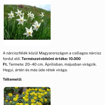
A nárciszfélék közül Magyarországon a csillagos nárcisz
fordul elő.
Természetvédelmi értéke: 10.000
Ft.
Termete: 20–40 cm. Áprilisban, májusban virágzik.
Hegyi, ártéri és más üde rétek virága.
Téltemető: