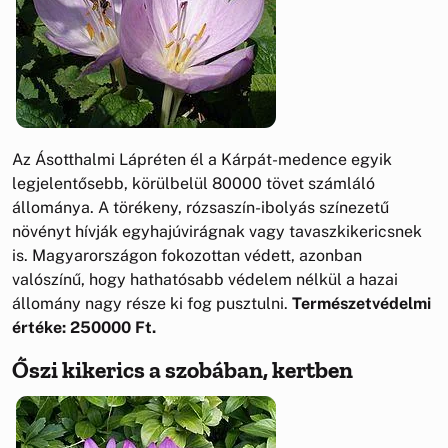
Az Ásotthalmi Lápréten él a Kárpát-medence egyik
legjelentősebb, körülbelül 80000 tövet számláló
állománya. A törékeny, rózsaszín-ibolyás színezetű
növényt hívják egyhajúvirágnak vagy tavaszkikericsnek
is. Magyarországon fokozottan védett, azonban
valószínű, hogy hathatósabb védelem nélkül a hazai
állomány nagy része ki fog pusztulni.
Természetvédelmi
értéke: 250000 Ft.
Őszi kikerics a szobában, kertben