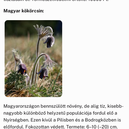
Magyar kökörcsin:
Magyarországon bennszülött növény, de alig tíz, kisebb-
nagyobb különböző helyzetű populációja fordul elő a
Nyírségben. Ezen kívül a Pilisben és a Bodrogközben is
előfordul. Fokozottan védett. Termete: 6–10 (–20) cm.