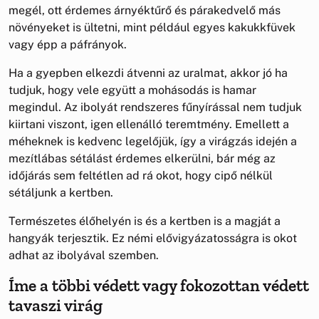
megél, ott érdemes árnyéktűrő és párakedvelő más
növényeket is ültetni, mint például egyes kakukkfüvek
vagy épp a páfrányok.
Ha a gyepben elkezdi átvenni az uralmat, akkor jó ha
tudjuk, hogy vele együtt a mohásodás is hamar
megindul. Az ibolyát rendszeres fűnyírással nem tudjuk
kiirtani viszont, igen ellenálló teremtmény. Emellett a
méheknek is kedvenc legelőjük, így a virágzás idején a
mezítlábas sétálást érdemes elkerülni, bár még az
időjárás sem feltétlen ad rá okot, hogy cipő nélkül
sétáljunk a kertben.
Természetes élőhelyén is és a kertben is a magját a
hangyák terjesztik. Ez némi elővigyázatosságra is okot
adhat az ibolyával szemben.
Íme a többi védett vagy fokozottan védett
tavaszi virág