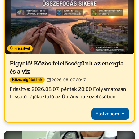
Frissítve!
Figyelő! Közös felelősségünk az energia
és a víz
Közszolgálati hír
2026. 08. 07 20:17
Frissítve: 2026.08.07. péntek 20:00 Folyamatosan
frissülő tájékoztató az Útirány.hu kezelésében
Elolvasom