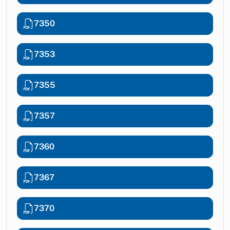
7350
7353
7355
7357
7360
7367
7370