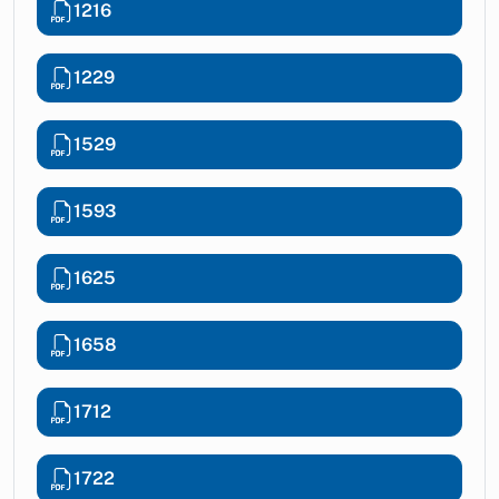
1216
1229
1529
1593
1625
1658
1712
1722