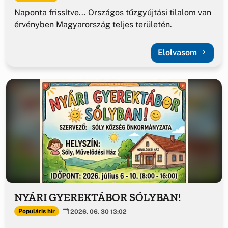
Naponta frissítve... Országos tűzgyújtási tilalom van
érvényben Magyarország teljes területén.
Elolvasom
NYÁRI GYEREKTÁBOR SÓLYBAN!
Populáris hír
2026. 06. 30 13:02