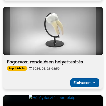
Fogorvosi rendelésen helyettesítés
Populáris hír
2026. 06. 26 08:50
Elolvasom