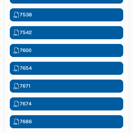
7538
7542
7600
7654
7671
7674
7686