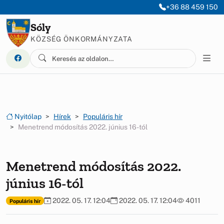
Ugrás a menüre
Ugrás a tartalomra
+36 88 459 150
Sóly
KÖZSÉG ÖNKORMÁNYZATA
Nyitólap
Hírek
Populáris hír
Menetrend módosítás 2022. június 16-tól
Menetrend módosítás 2022.
június 16-tól
2022. 05. 17. 12:04
2022. 05. 17. 12:04
4011
Populáris hír