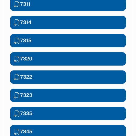
7311
7314
7315
7320
7322
7323
7335
7345