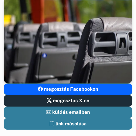
megosztás Facebookon
megosztás X-en
küldés emailben
link másolása