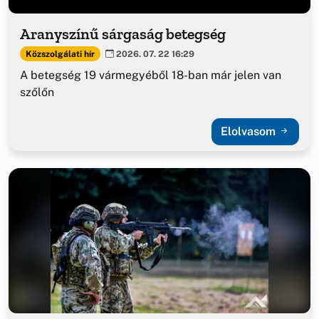
Aranyszínű sárgaság betegség
Közszolgálati hír
2026. 07. 22 16:29
A betegség 19 vármegyéből 18-ban már jelen van
szőlőn
Elolvasom