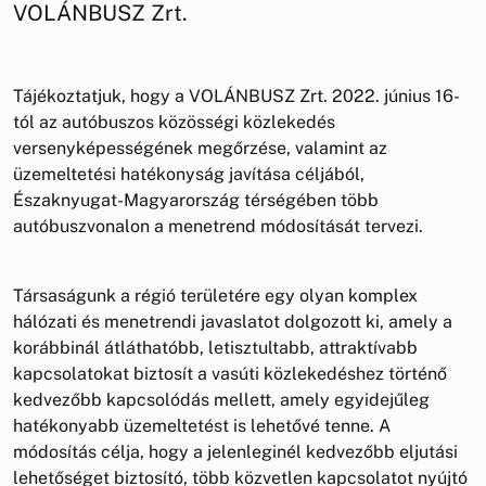
VOLÁNBUSZ Zrt.
Tájékoztatjuk, hogy a VOLÁNBUSZ Zrt. 2022. június 16-
tól az autóbuszos közösségi közlekedés
versenyképességének megőrzése, valamint az
üzemeltetési hatékonyság javítása céljából,
Északnyugat-Magyarország térségében több
autóbuszvonalon a menetrend módosítását tervezi.
Társaságunk a régió területére egy olyan komplex
hálózati és menetrendi javaslatot dolgozott ki, amely a
korábbinál átláthatóbb, letisztultabb, attraktívabb
kapcsolatokat biztosít a vasúti közlekedéshez történő
kedvezőbb kapcsolódás mellett, amely egyidejűleg
hatékonyabb üzemeltetést is lehetővé tenne. A
módosítás célja, hogy a jelenleginél kedvezőbb eljutási
lehetőséget biztosító, több közvetlen kapcsolatot nyújtó