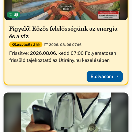
Új!
Figyelő! Közös felelősségünk az energia
és a víz
Közszolgálati hír
2026. 08. 06 07:16
Frissítve: 2026.08.06. kedd 07:00 Folyamatosan
frissülő tájékoztató az Útirány.hu kezelésében
Elolvasom