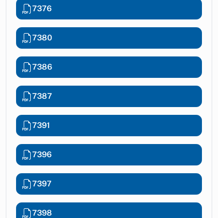
7376
7380
7386
7387
7391
7396
7397
7398