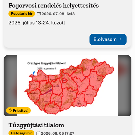
Fogorvosi rendelés helyettesítés
Populáris hír
2026. 07. 08 16:48
2026. július 13-24. között
Elolvasom
Frissítve!
Tűzgyújtási tilalom
Hatósági hír
2026. 08. 05 17:27