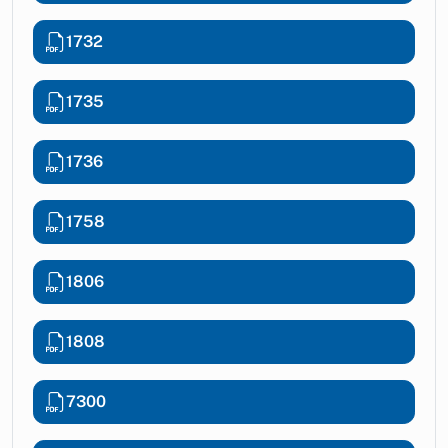
1732
1735
1736
1758
1806
1808
7300