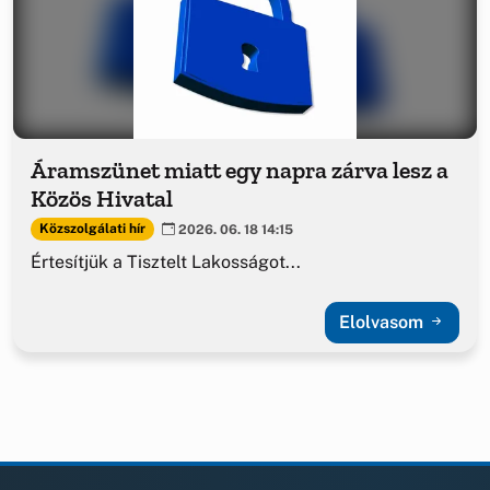
Áramszünet miatt egy napra zárva lesz a
Közös Hivatal
Közszolgálati hír
2026. 06. 18 14:15
Értesítjük a Tisztelt Lakosságot...
Elolvasom