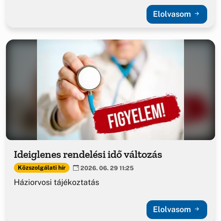
Elolvasom
Ideiglenes rendelési idő változás
Közszolgálati hír
2026. 06. 29 11:25
Háziorvosi tájékoztatás
Elolvasom